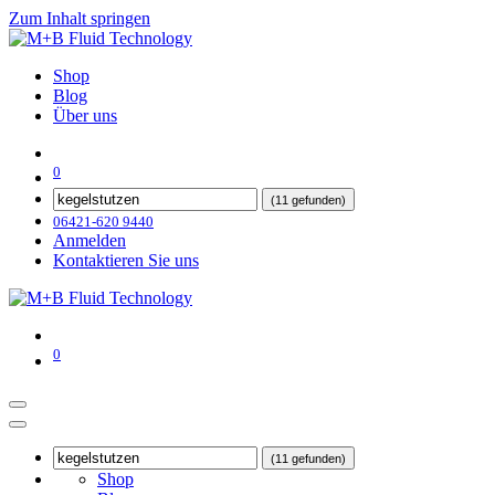
Zum Inhalt springen
Shop
Blog
Über uns
0
(11 gefunden)
06421-620 9440
Anmelden
Kontaktieren Sie uns
0
(11 gefunden)
Shop