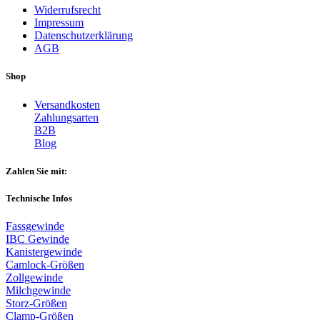
Widerrufsrecht
Impressum
Datenschutzerklärung
AGB
Shop
Versandkosten
Zahlungsarten
B2B
Blog
Zahlen Sie mit:
Technische Infos
Fassgewinde
IBC Gewinde
Kanistergewinde
Camlock-Größen
Zollgewinde
Milchgewinde
Storz-Größen
Clamp-Größen