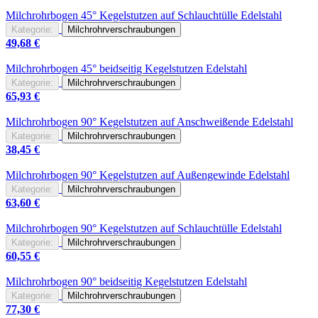
Milchrohrbogen 45°
Kegelstutzen
auf Schlauchtülle Edelstahl
Kategorie:
Milchrohrverschraubungen
49,68
€
Milchrohrbogen 45° beidseitig
Kegelstutzen
Edelstahl
Kategorie:
Milchrohrverschraubungen
65,93
€
Milchrohrbogen 90°
Kegelstutzen
auf Anschweißende Edelstahl
Kategorie:
Milchrohrverschraubungen
38,45
€
Milchrohrbogen 90°
Kegelstutzen
auf Außengewinde Edelstahl
Kategorie:
Milchrohrverschraubungen
63,60
€
Milchrohrbogen 90°
Kegelstutzen
auf Schlauchtülle Edelstahl
Kategorie:
Milchrohrverschraubungen
60,55
€
Milchrohrbogen 90° beidseitig
Kegelstutzen
Edelstahl
Kategorie:
Milchrohrverschraubungen
77,30
€