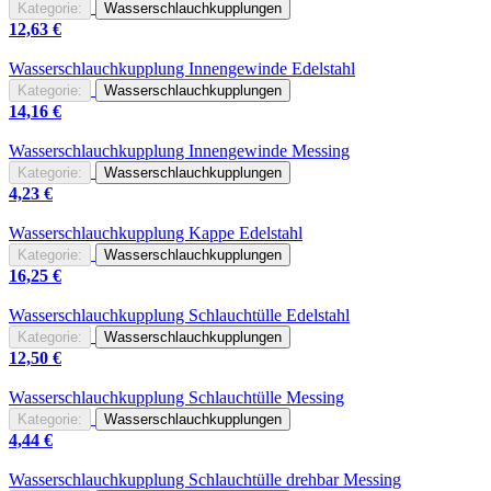
Kategorie:
Wasserschlauchkupplungen
12,63
€
Wasserschlauch
kupplung Innengewinde Edelstahl
Kategorie:
Wasserschlauchkupplungen
14,16
€
Wasserschlauch
kupplung Innengewinde Messing
Kategorie:
Wasserschlauchkupplungen
4,23
€
Wasserschlauch
kupplung Kappe Edelstahl
Kategorie:
Wasserschlauchkupplungen
16,25
€
Wasserschlauch
kupplung Schlauchtülle Edelstahl
Kategorie:
Wasserschlauchkupplungen
12,50
€
Wasserschlauch
kupplung Schlauchtülle Messing
Kategorie:
Wasserschlauchkupplungen
4,44
€
Wasserschlauch
kupplung Schlauchtülle drehbar Messing