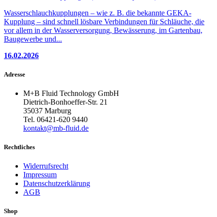
Wasserschlauch
kupplungen – wie z. B. die bekannte GEKA-
Kupplung – sind schnell lösbare Verbindungen für Schläuche, die
vor allem in der Wasserversorgung, Bewässerung, im Gartenbau,
Baugewerbe und...
16.02.2026
Adresse
M+B Fluid Technology GmbH
Dietrich-Bonhoeffer-Str. 21
35037 Marburg
Tel. 06421-620 9440
kontakt@mb-fluid.de
Rechtliches
Widerrufsrecht
Impressum
Datenschutzerklärung
AGB
Shop