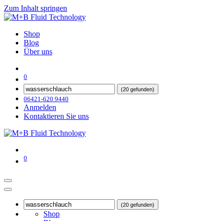
Zum Inhalt springen
Shop
Blog
Über uns
0
(20 gefunden)
06421-620 9440
Anmelden
Kontaktieren Sie uns
0
(20 gefunden)
Shop