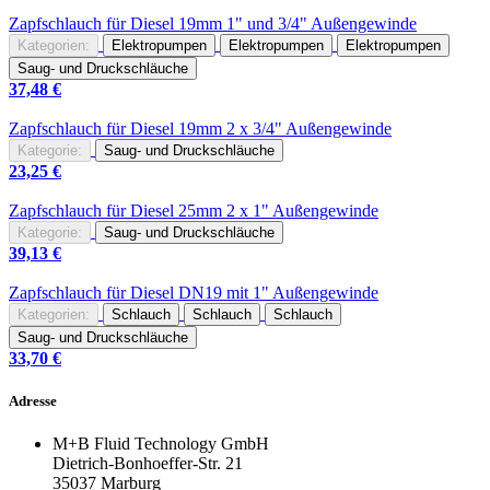
Zapfschlauch
für Diesel 19mm 1" und 3/4" Außengewinde
Kategorien:
Elektropumpen
Elektropumpen
Elektropumpen
Saug- und Druckschläuche
37,48
€
Zapfschlauch
für Diesel 19mm 2 x 3/4" Außengewinde
Kategorie:
Saug- und Druckschläuche
23,25
€
Zapfschlauch
für Diesel 25mm 2 x 1" Außengewinde
Kategorie:
Saug- und Druckschläuche
39,13
€
Zapfschlauch
für Diesel DN19 mit 1" Außengewinde
Kategorien:
Schlauch
Schlauch
Schlauch
Saug- und Druckschläuche
33,70
€
Adresse
M+B Fluid Technology GmbH
Dietrich-Bonhoeffer-Str. 21
35037 Marburg