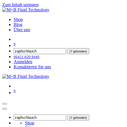
Zum Inhalt springen
Shop
Blog
Über uns
0
(7 gefunden)
06421-620 9440
Anmelden
Kontaktieren Sie uns
0
(7 gefunden)
Shop