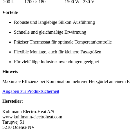
200 L
1700 × 180
1500 W
230 V
Vorteile
Robuste und langlebige Silikon-Ausführung
Schnelle und gleichmäßige Erwärmung
Präziser Thermostat für optimale Temperaturkontrolle
Flexible Montage, auch für kleinere Fassgrößen
Für vielfältige Industrieanwendungen geeignet
Hinweis
Maximale Effizienz bei Kombination mehrerer Heizgürtel an einem F
Angaben zur Produktsicherheit
Hersteller:
Kuhlmann Electro-Heat A/S
www.kuhlmann-electroheat.com
Tarupvej 51
5210 Odense NV