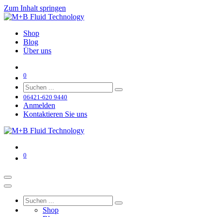
Zum Inhalt springen
Shop
Blog
Über uns
0
06421-620 9440
Anmelden
Kontaktieren Sie uns
0
Shop