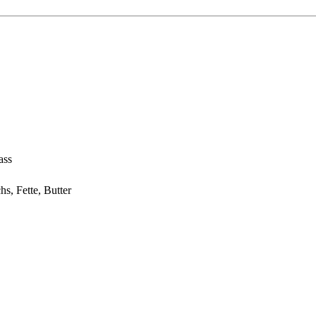
ass
hs, Fette, Butter