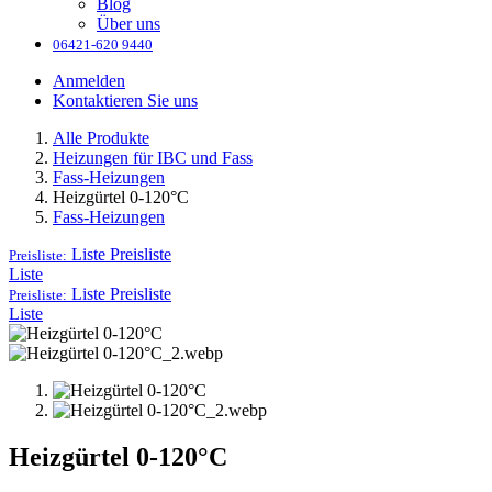
Blog
Über uns
06421-620 9440
Anmelden
Kontaktieren Sie uns
Alle Produkte
Heizungen für IBC und Fass
Fass-Heizungen
Heizgürtel 0-120°C
Fass-Heizungen
Liste
Preisliste
Preisliste:
Liste
Liste
Preisliste
Preisliste:
Liste
Heizgürtel 0-120°C