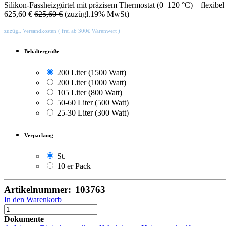
Silikon-Fassheizgürtel mit präzisem Thermostat (0–120 °C) – flexibel e
625,60
€
625,60
€
(zuzügl.19% MwSt)
zuzügl. Versandkosten ( frei ab 300€ Warenwert )
Behältergröße
200 Liter (1500 Watt)
200 Liter (1000 Watt)
105 Liter (800 Watt)
50-60 Liter (500 Watt)
25-30 Liter (300 Watt)
Verpackung
St.
10 er Pack
Artikelnummer:
103763
In den Warenkorb
Dokumente