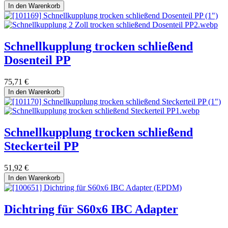
In den Warenkorb
Schnellkupplung trocken schließend
Dosenteil PP
75,71
€
In den Warenkorb
Schnellkupplung trocken schließend
Steckerteil PP
51,92
€
In den Warenkorb
Dichtring für S60x6 IBC Adapter