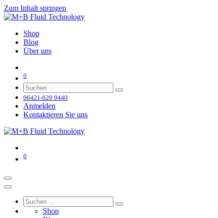
Zum Inhalt springen
Shop
Blog
Über uns
0
06421-620 9440
Anmelden
Kontaktieren Sie uns
0
Shop