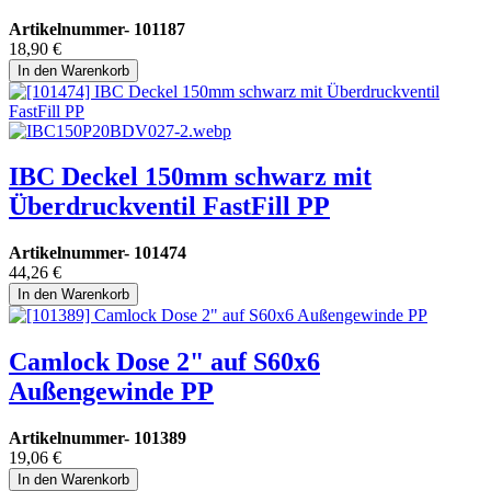
Artikelnummer-
101187
18,90
€
In den Warenkorb
IBC Deckel 150mm schwarz mit
Überdruckventil FastFill PP
Artikelnummer-
101474
44,26
€
In den Warenkorb
Camlock Dose 2" auf S60x6
Außengewinde PP
Artikelnummer-
101389
19,06
€
In den Warenkorb