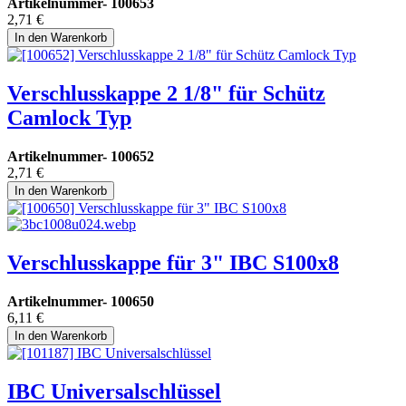
Artikelnummer-
100653
2,71
€
In den Warenkorb
Verschlusskappe 2 1/8" für Schütz
Camlock Typ
Artikelnummer-
100652
2,71
€
In den Warenkorb
Verschlusskappe für 3" IBC S100x8
Artikelnummer-
100650
6,11
€
In den Warenkorb
IBC Universalschlüssel