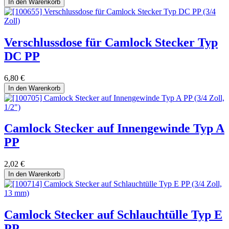
In den Warenkorb
Verschlussdose für Camlock Stecker Typ
DC PP
6,80
€
In den Warenkorb
Camlock Stecker auf Innengewinde Typ A
PP
2,02
€
In den Warenkorb
Camlock Stecker auf Schlauchtülle Typ E
PP