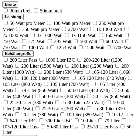
Breite
30mm breit
50mm breit
Leistung
50 Watt pro Meter
100 Watt pro Meter
250 Watt pro
Meter
350 Watt pro Meter
2700 Watt
1x 1300 Watt
2x 1000 Watt
3x 1000 Watt
1x 1150 Watt
160 Watt
250 Watt
275 Watt
295 Watt
500 Watt
660 Watt
750 Watt
1000 Watt
1253 Watt
1500 Watt
1700 Watt
Behältergröße
200 Liter Fass
1000 Liter IBC
200-220 Liter (1200
Watt)
200 Liter (1500 Watt)
200 Liter (1200 Watt)
200
Liter (1000 Watt)
200 Liter (530 Watt)
105-120 Liter (1060
Watt)
100-120 Liter (800 Watt)
105-120 Liter (640 Watt)
105 Liter (800 Watt)
105 Liter (700 Watt)
105 Liter (400
Watt)
79 Liter (850 Watt)
50-60 Liter (440 Watt)
50-60
Liter (400 Watt)
50-60 Liter (300 Watt)
50 Liter (850 Watt)
25-30 Liter (380 Watt)
25-30 Liter (225 Watt)
50-60
Liter (500 Watt)
25-30 Liter (300 Watt)
25-30 Liter (350
Watt)
20 Liter (380 Watt)
10 Liter (380 Watt)
10-12 Liter
640 Liter IBC
300 Liter IBC
10 Liter
79 Liter
105-120 Liter Fass
50-60 Liter Fass
25-30 Liter Fass
50
Liter