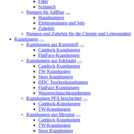
Filter
Schlauch
Pumpen für AdBlue
Handpumpen
Elektropumpen und Sets
Zubehör
Pumpen und Zubehör für die Chemie und Lebensmittel
Kupplungen
Kupplungen aus Kunststoff
Camlock Kupplungen
FlatFace-Kupplungen
Kupplungen aus Edelstahl
Camlock Kupplungen
TW Kupplungen
Storz Kupplungen
DDC Trockenkupplungen
FlatFace Kupplungen
Wasserschlauchkupplungen
Kupplungen PFA beschichtet
Camlock-Kupplungen
TW-Kupplungen
Kupplungen aus Messing
Camlock Kupplungen
TW-Kupplungen
Storz Kupplungen