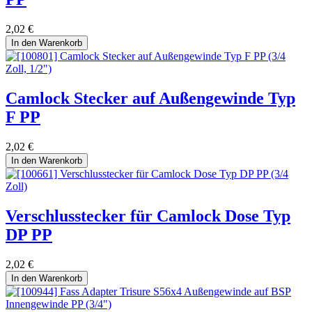
2,02
€
In den Warenkorb
Camlock Stecker auf Außengewinde Typ
F PP
2,02
€
In den Warenkorb
Verschlusstecker für Camlock Dose Typ
DP PP
2,02
€
In den Warenkorb