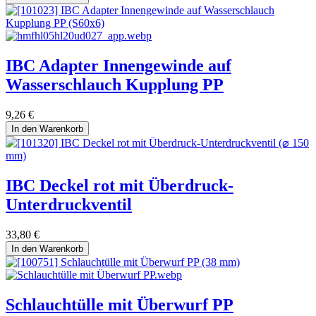
IBC Adapter Innengewinde auf
Wasserschlauch Kupplung PP
9,26
€
In den Warenkorb
IBC Deckel rot mit Überdruck-
Unterdruckventil
33,80
€
In den Warenkorb
Schlauchtülle mit Überwurf PP