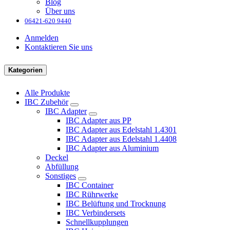
Blog
Über uns
06421-620 9440
Anmelden
Kontaktieren Sie uns
Kategorien
Alle Produkte
IBC Zubehör
IBC Adapter
IBC Adapter aus PP
IBC Adapter aus Edelstahl 1.4301
IBC Adapter aus Edelstahl 1.4408
IBC Adapter aus Aluminium
Deckel
Abfüllung
Sonstiges
IBC Container
IBC Rührwerke
IBC Belüftung und Trocknung
IBC Verbindersets
Schnellkupplungen