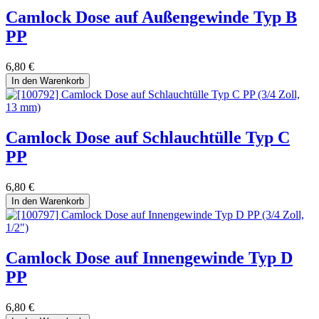
Camlock Dose auf Außengewinde Typ B
PP
6,80
€
In den Warenkorb
Camlock Dose auf Schlauchtülle Typ C
PP
6,80
€
In den Warenkorb
Camlock Dose auf Innengewinde Typ D
PP
6,80
€