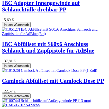
IBC Adapter Innengewinde auf
Schlauchtülle drehbar PP
15,69
€
In den Warenkorb
IBC Abfüllset mit S60x6 Anschluss
Schlauch und Zapfpistole für AdBlue
137,81
€
In den Warenkorb
Camlock Abfüllset mit Camlock Dose PP
122,57
€
In den Warenkorb