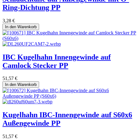
Ring-Dichtung PP
3,28
€
In den Warenkorb
IBC Kugelhahn Innengewinde auf
Camlock Stecker PP
51,57
€
In den Warenkorb
Kugelhahn IBC-Innengewinde auf S60x6
Außengewinde PP
51,57
€