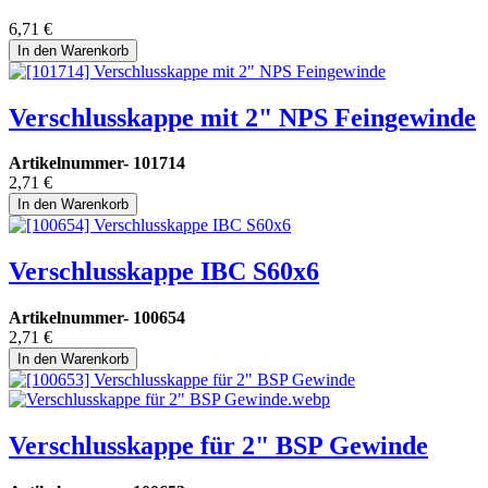
6,71
€
In den Warenkorb
Verschlusskappe mit 2" NPS Feingewinde
Artikelnummer-
101714
2,71
€
In den Warenkorb
Verschlusskappe IBC S60x6
Artikelnummer-
100654
2,71
€
In den Warenkorb
Verschlusskappe für 2" BSP Gewinde