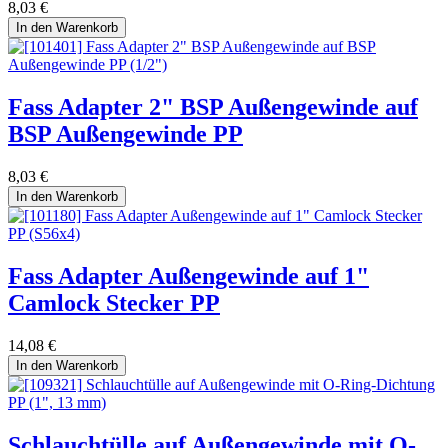
8,03
€
In den Warenkorb
Fass Adapter 2" BSP Außengewinde auf
BSP Außengewinde PP
8,03
€
In den Warenkorb
Fass Adapter Außengewinde auf 1"
Camlock Stecker PP
14,08
€
In den Warenkorb
Schlauchtülle auf Außengewinde mit O-