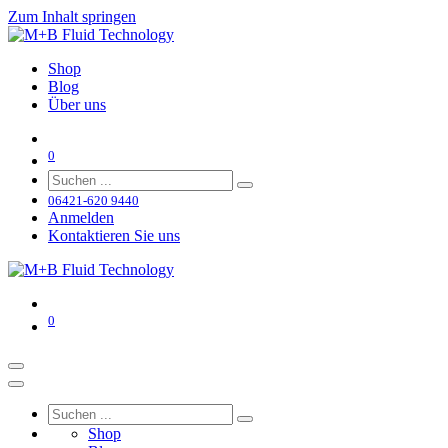
Zum Inhalt springen
Shop
Blog
Über uns
0
06421-620 9440
Anmelden
Kontaktieren Sie uns
0
Shop