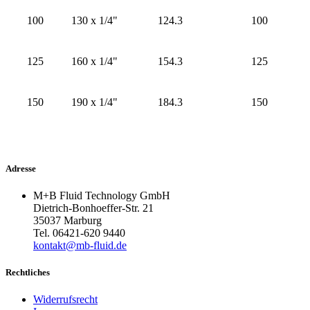
100
130 x 1/4"
124.3
100
125
160 x 1/4"
154.3
125
150
190 x 1/4"
184.3
150
Adresse
M+B Fluid Technology GmbH
Dietrich-Bonhoeffer-Str. 21
35037 Marburg
Tel. 06421-620 9440
kontakt@mb-fluid.de
Rechtliches
Widerrufsrecht