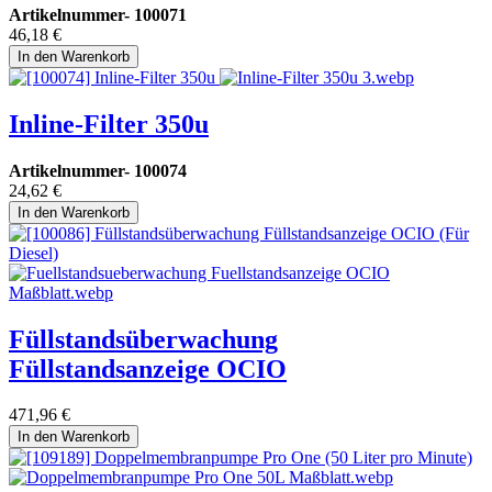
Artikelnummer-
100071
46,18
€
In den Warenkorb
Inline-Filter 350u
Artikelnummer-
100074
24,62
€
In den Warenkorb
Füllstandsüberwachung
Füllstandsanzeige OCIO
471,96
€
In den Warenkorb