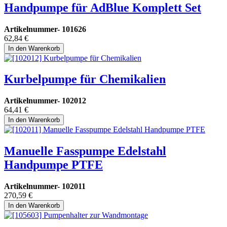
Handpumpe für AdBlue Komplett Set
Artikelnummer-
101626
62,84
€
In den Warenkorb
Kurbelpumpe für Chemikalien
Artikelnummer-
102012
64,41
€
In den Warenkorb
Manuelle Fasspumpe Edelstahl
Handpumpe PTFE
Artikelnummer-
102011
270,59
€
In den Warenkorb