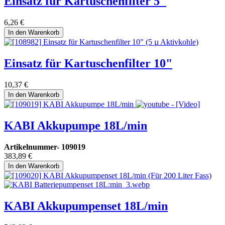
Einsatz für Kartuschenfilter 5"
6,26
€
In den Warenkorb
Einsatz für Kartuschenfilter 10"
10,37
€
In den Warenkorb
KABI Akkupumpe 18L/min
Artikelnummer-
109019
383,89
€
In den Warenkorb
KABI Akkupumpenset 18L/min