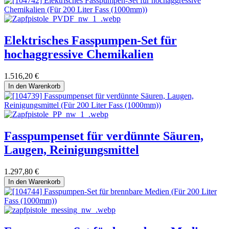
Elektrisches Fasspumpen-Set für
hochaggressive Chemikalien
1.516,20
€
In den Warenkorb
Fasspumpenset für verdünnte Säuren,
Laugen, Reinigungsmittel
1.297,80
€
In den Warenkorb