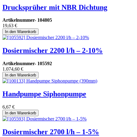
Drucksprüher mit NBR Dichtung
Artikelnummer-
104805
19,63
€
In den Warenkorb
Dosiermischer 2200 l/h – 2-10%
Artikelnummer-
105592
1.074,60
€
In den Warenkorb
Handpumpe Siphonpumpe
6,67
€
In den Warenkorb
Dosiermischer 2700 l/h – 1-5%