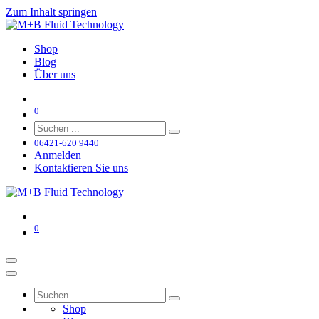
Zum Inhalt springen
Shop
Blog
Über uns
0
06421-620 9440
Anmelden
Kontaktieren Sie uns
0
Shop