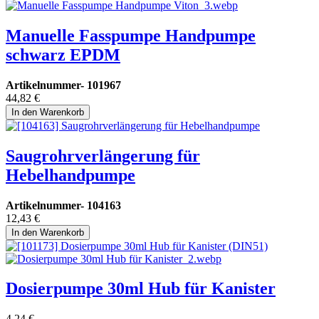
Manuelle Fasspumpe Handpumpe
schwarz EPDM
Artikelnummer-
101967
44,82
€
In den Warenkorb
Saugrohrverlängerung für
Hebelhandpumpe
Artikelnummer-
104163
12,43
€
In den Warenkorb
Dosierpumpe 30ml Hub für Kanister
4,24
€