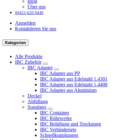
Blog
Über uns
06421-620 9440
Anmelden
Kontaktieren Sie uns
Kategorien
Alle Produkte
IBC Zubehör
IBC Adapter
IBC Adapter aus PP
IBC Adapter aus Edelstahl 1.4301
IBC Adapter aus Edelstahl 1.4408
IBC Adapter aus Aluminium
Deckel
Abfüllung
Sonstiges
IBC Container
IBC Rührwerke
IBC Belüftung und Trocknung
IBC Verbindersets
Schnellkupplungen