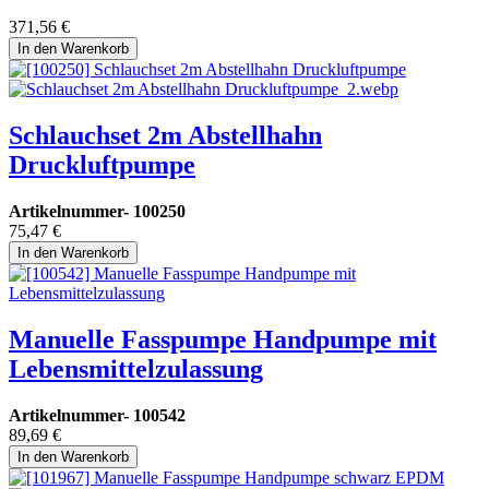
371,56
€
In den Warenkorb
Schlauchset 2m Abstellhahn
Druckluftpumpe
Artikelnummer-
100250
75,47
€
In den Warenkorb
Manuelle Fasspumpe Handpumpe mit
Lebensmittelzulassung
Artikelnummer-
100542
89,69
€
In den Warenkorb