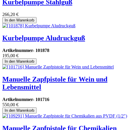
Kurbelpumpe Stahlguß
266,20
€
In den Warenkorb
Kurbelpumpe Aludruckguß
Artikelnummer-
101878
195,00
€
In den Warenkorb
Manuelle Zapfpistole für Wein und
Lebensmittel
Artikelnummer-
101716
550,00
€
In den Warenkorb
Manuelle Zapfpistole für Chemikalien