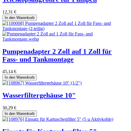
12,31
€
In den Warenkorb
Pumpenadapter 2 Zoll auf 1 Zoll für
Fass- und Tankmontage
45,14
€
In den Warenkorb
Wasserfiltergehäuse 10"
30,29
€
In den Warenkorb