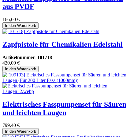
aus PVDF
166,60
€
In den Warenkorb
Zapfpistole für Chemikalien Edelstahl
Artikelnummer-
101718
420,00
€
In den Warenkorb
Elektrisches Fasspumpenset für Säuren
und leichten Laugen
799,40
€
In den Warenkorb