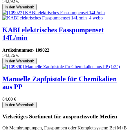
542,92
€
In den Warenkorb
KABI elektrisches Fasspumpenset
14L/min
Artikelnummer-
109022
543,26
€
In den Warenkorb
Manuelle Zapfpistole für Chemikalien
aus PP
84,00
€
In den Warenkorb
Vielseitiges Sortiment für anspruchsvolle Medien
Ob Membranpumpen, Fasspumpen oder Komplettsystem: Bei M+B