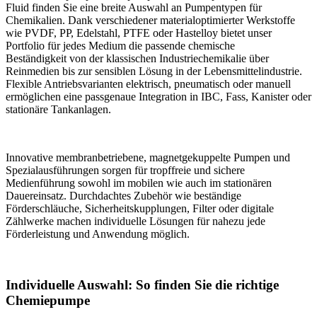
Fluid finden Sie eine breite Auswahl an Pumpentypen für
Chemikalien. Dank verschiedener materialoptimierter Werkstoffe
wie PVDF, PP, Edelstahl, PTFE oder Hastelloy bietet unser
Portfolio für jedes Medium die passende chemische
Beständigkeit von der klassischen Industriechemikalie über
Reinmedien bis zur sensiblen Lösung in der Lebensmittelindustrie.
Flexible Antriebsvarianten elektrisch, pneumatisch oder manuell
ermöglichen eine passgenaue Integration in IBC, Fass, Kanister oder
stationäre Tankanlagen.
Innovative membranbetriebene, magnetgekuppelte Pumpen und
Spezialausführungen sorgen für tropffreie und sichere
Medienführung sowohl im mobilen wie auch im stationären
Dauereinsatz. Durchdachtes Zubehör wie beständige
Förderschläuche, Sicherheitskupplungen, Filter oder digitale
Zählwerke machen individuelle Lösungen für nahezu jede
Förderleistung und Anwendung möglich.
Individuelle Auswahl: So finden Sie die richtige
Chemiepumpe