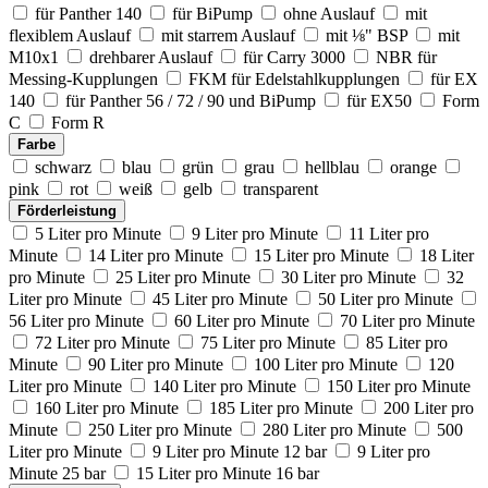
für Panther 140
für BiPump
ohne Auslauf
mit
flexiblem Auslauf
mit starrem Auslauf
mit ⅛" BSP
mit
M10x1
drehbarer Auslauf
für Carry 3000
NBR für
Messing-Kupplungen
FKM für Edelstahlkupplungen
für EX
140
für Panther 56 / 72 / 90 und BiPump
für EX50
Form
C
Form R
Farbe
schwarz
blau
grün
grau
hellblau
orange
pink
rot
weiß
gelb
transparent
Förderleistung
5 Liter pro Minute
9 Liter pro Minute
11 Liter pro
Minute
14 Liter pro Minute
15 Liter pro Minute
18 Liter
pro Minute
25 Liter pro Minute
30 Liter pro Minute
32
Liter pro Minute
45 Liter pro Minute
50 Liter pro Minute
56 Liter pro Minute
60 Liter pro Minute
70 Liter pro Minute
72 Liter pro Minute
75 Liter pro Minute
85 Liter pro
Minute
90 Liter pro Minute
100 Liter pro Minute
120
Liter pro Minute
140 Liter pro Minute
150 Liter pro Minute
160 Liter pro Minute
185 Liter pro Minute
200 Liter pro
Minute
250 Liter pro Minute
280 Liter pro Minute
500
Liter pro Minute
9 Liter pro Minute 12 bar
9 Liter pro
Minute 25 bar
15 Liter pro Minute 16 bar