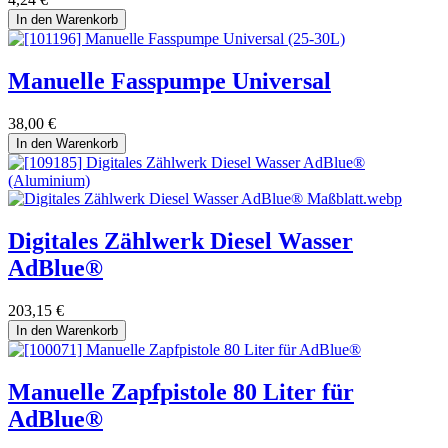
In den Warenkorb
Manuelle Fasspumpe Universal
38,00
€
In den Warenkorb
Digitales Zählwerk Diesel Wasser
AdBlue®
203,15
€
In den Warenkorb
Manuelle Zapfpistole 80 Liter für
AdBlue®