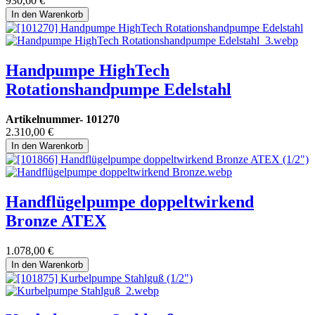
930,60
€
In den Warenkorb
Handpumpe HighTech
Rotationshandpumpe Edelstahl
Artikelnummer-
101270
2.310,00
€
In den Warenkorb
Handflügelpumpe doppeltwirkend
Bronze ATEX
1.078,00
€
In den Warenkorb