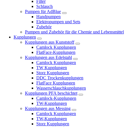
Filter
Schlauch
Pumpen für AdBlue
Handpumpen
Elektropumpen und Sets
Zubehör
Pumpen und Zubehör für die Chemie und Lebensmittel
Kupplungen
Kupplungen aus Kunststoff
Camlock Kupplungen
FlatFace-Kupplungen
Kupplungen aus Edelstahl
Camlock Kupplungen
TW Kupplungen
Storz Kupplungen
DDC Trockenkupplungen
FlatFace Kupplungen
Wasserschlauchkupplungen
Kupplungen PFA beschichtet
Camlock-Kupplungen
TW-Kupplungen
Kupplungen aus Messing
Camlock Kupplungen
TW-Kupplungen
Storz Kupplungen