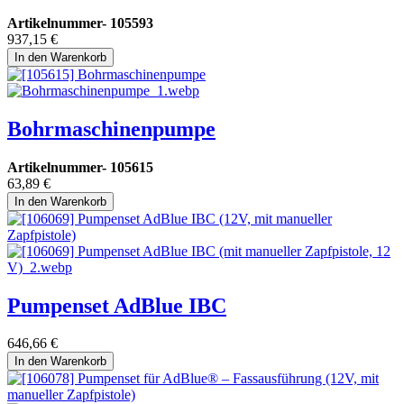
Artikelnummer-
105593
937,15
€
In den Warenkorb
Bohrmaschinenpumpe
Artikelnummer-
105615
63,89
€
In den Warenkorb
Pumpenset AdBlue IBC
646,66
€
In den Warenkorb