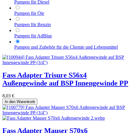
Pumpen für Diesel
Pumpen für Öle
Pumpen für Benzin
Pumpen für AdBlue
Pumpen und Zubehör für die Chemie und Lebensmittel
Fass Adapter Trisure S56x4
Außengewinde auf BSP Innengewinde PP
8,03
€
In den Warenkorb
Fass Adapter Mauser S70x6