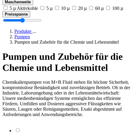
Maschenweite
5 µ Aktivkohle
5 µ
10 µ
20 µ
60 µ
100 µ
Preisspanne
Produkte
...
Pumpen
Pumpen und Zubehör für die Chemie und Lebensmittel
Pumpen und Zubehör für die
Chemie und Lebensmittel
Chemikalienpumpen von M+B Fluid stehen für höchste Sicherheit,
kompromisslose Beständigkeit und zuverlässigen Betrieb. Ob in der
Industrie, Laborumgebung oder in der Lebensmittelwirtschaft:
Unsere medienbeständigen Systeme ermöglichen das effiziente
Fördern, Umfüllen und Dosieren aggressiver Flüssigkeiten wie
Säuren, Laugen oder Reinigungsmedien. Exakt abgestimmt auf
Anforderungen und Anwendungsbereiche.