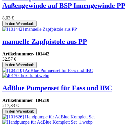
Außengewinde auf BSP Innengewinde PP
8,03
€
In den Warenkorb
manuelle Zapfpistole aus PP
Artikelnummer-
101442
32,57
€
In den Warenkorb
AdBlue Pumpenset für Fass und IBC
Artikelnummer-
104210
217,83
€
In den Warenkorb