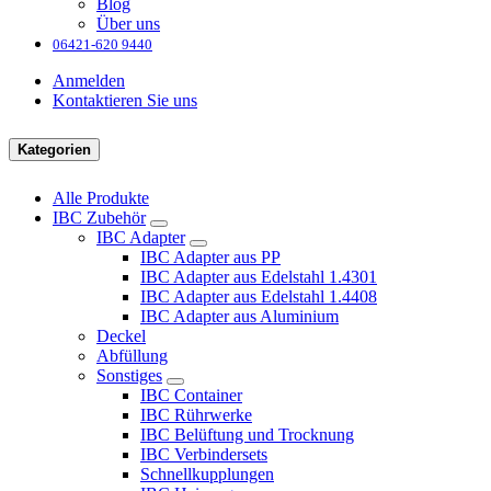
Blog
Über uns
06421-620 9440
Anmelden
Kontaktieren Sie uns
Kategorien
Alle Produkte
IBC Zubehör
IBC Adapter
IBC Adapter aus PP
IBC Adapter aus Edelstahl 1.4301
IBC Adapter aus Edelstahl 1.4408
IBC Adapter aus Aluminium
Deckel
Abfüllung
Sonstiges
IBC Container
IBC Rührwerke
IBC Belüftung und Trocknung
IBC Verbindersets
Schnellkupplungen