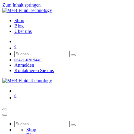
Zum Inhalt springen
Shop
Blog
Über uns
0
06421-620 9440
Anmelden
Kontaktieren Sie uns
0
Shop