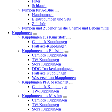
Filter
Schlauch
Pumpen für AdBlue
Handpumpen
Elektropumpen und Sets
Zubehör
Pumpen und Zubehör für die Chemie und Lebensmittel
Kupplungen
Kupplungen aus Kunststoff
Camlock Kupplungen
FlatFace-Kupplungen
Kupplungen aus Edelstahl
Camlock Kupplungen
TW Kupplungen
Storz Kupplungen
DDC Trockenkupplungen
FlatFace Kupplungen
Wasserschlauchkupplungen
Kupplungen PFA beschichtet
Camlock-Kupplungen
TW-Kupplungen
Kupplungen aus Messing
Camlock Kupplungen
TW-Kupplungen
Storz Kupplungen