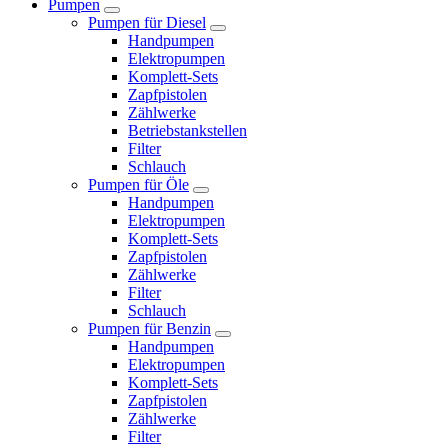
Pumpen
Pumpen für Diesel
Handpumpen
Elektropumpen
Komplett-Sets
Zapfpistolen
Zählwerke
Betriebstankstellen
Filter
Schlauch
Pumpen für Öle
Handpumpen
Elektropumpen
Komplett-Sets
Zapfpistolen
Zählwerke
Filter
Schlauch
Pumpen für Benzin
Handpumpen
Elektropumpen
Komplett-Sets
Zapfpistolen
Zählwerke
Filter