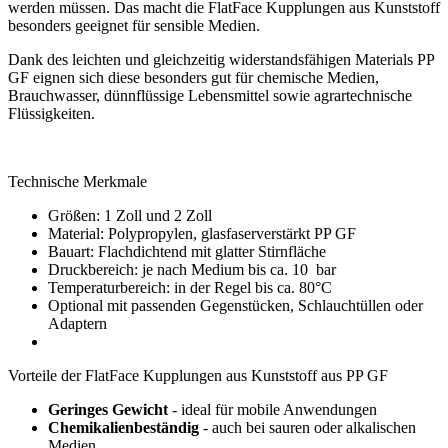
werden müssen. Das macht die FlatFace Kupplungen aus Kunststoff
besonders geeignet für sensible Medien.
Dank des leichten und gleichzeitig widerstandsfähigen Materials PP
GF eignen sich diese besonders gut für chemische Medien,
Brauchwasser, dünnflüssige Lebensmittel sowie agrartechnische
Flüssigkeiten.
Technische Merkmale
Größen: 1 Zoll und 2 Zoll
Material: Polypropylen, glasfaserverstärkt PP GF
Bauart: Flachdichtend mit glatter Stirnfläche
Druckbereich: je nach Medium bis ca. 10 bar
Temperaturbereich: in der Regel bis ca. 80°C
Optional mit passenden Gegenstücken, Schlauchtüllen oder
Adaptern
Vorteile der FlatFace Kupplungen aus Kunststoff aus PP GF
Geringes Gewicht
- ideal für mobile Anwendungen
Chemikalienbeständig
- auch bei sauren oder alkalischen
Medien