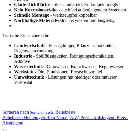
Glatte Dichtfläche
- rückstandsfreies Entkoppeln möglich
Kein Korrosionsrisiko
- auch bei außenliegenden Systemen
Schnelle Montage
- werkzeugfrei koppelbar
Nachhaltige Materialwahl
- recyclebar und langlebig
Typische Einsatzbereiche
Landwirtschaft
- Flüssigdünger, Pflanzenschutzmittel,
Regenwassernutzung
Industrie
- Spülflüssigkeiten, Reinigungschemikalien,
Additive
Wassertechnik
- Grauwasser, Brauchwasser, Regenwasser
Werkstatt
- Öle, Emulsionen, Frostschutzmittel
Umwelttechnik
- Lösungen mit niedriger oder mittlerer
Viskosität
Sortieren nach
Beliebteste
Sortieren nach:
Beliebteste
Neu eingetroffen
Name (A-Z)
Preis - Aufsteigend
Preis -
Absteigend