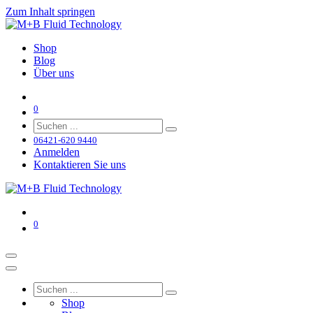
Zum Inhalt springen
Shop
Blog
Über uns
0
06421-620 9440
Anmelden
Kontaktieren Sie uns
0
Shop