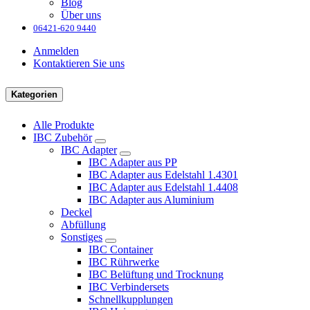
Blog
Über uns
06421-620 9440
Anmelden
Kontaktieren Sie uns
Kategorien
Alle Produkte
IBC Zubehör
IBC Adapter
IBC Adapter aus PP
IBC Adapter aus Edelstahl 1.4301
IBC Adapter aus Edelstahl 1.4408
IBC Adapter aus Aluminium
Deckel
Abfüllung
Sonstiges
IBC Container
IBC Rührwerke
IBC Belüftung und Trocknung
IBC Verbindersets
Schnellkupplungen