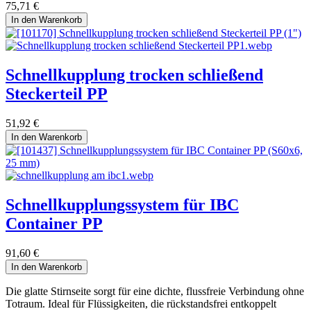
75,71
€
In den Warenkorb
Schnellkupplung trocken schließend
Steckerteil PP
51,92
€
In den Warenkorb
Schnellkupplungssystem für IBC
Container PP
91,60
€
In den Warenkorb
Die glatte Stirnseite sorgt für eine dichte, flussfreie Verbindung ohne
Totraum. Ideal für Flüssigkeiten, die rückstandsfrei entkoppelt