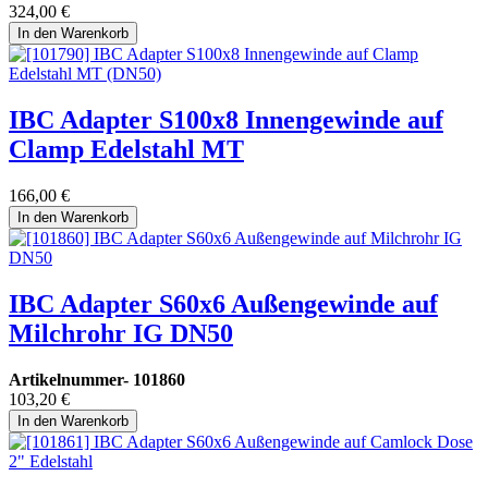
324,00
€
In den Warenkorb
IBC Adapter S100x8 Innengewinde auf
Clamp Edelstahl MT
166,00
€
In den Warenkorb
IBC Adapter S60x6 Außengewinde auf
Milchrohr IG DN50
Artikelnummer-
101860
103,20
€
In den Warenkorb