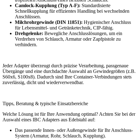
Camlock-Kupplung (Typ A-F):
Standardisierte
Schnellkupplung für effizientes Handling bei wechselnden
Anschlüssen.
Milchrohrgewinde (DIN 11851):
Hygienischer Anschluss
für Lebensmittel- und Getränketechnik, CIP-fähig.
Drehgelenke:
Bewegliche Anschlusslösungen, um ein
Verdrehen von Schlauch, Armatur oder Zapfpistole zu
verhindern.
Jeder Adapter überzeugt durch präzise Verarbeitung, passgenaue
Übergänge und eine durchdachte Auswahl an Gewindegrößen (z.B.
S60x6, S100x8). Dadurch sind Ihre Container-Verbindungen stets
zuverlässig, dicht und wiederverwendbar.
Tipps, Beratung & typische Einsatzbereiche
Welche Lösung ist für Ihre Anwendung optimal? Achten Sie bei der
Auswahl eines IBC Adapters aus Edelstahl auf:
Das passende Innen- oder Außengewinde für Ihr Anschluss-
System (Armatur, Rohr, Schlauch, Kupplung).