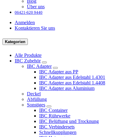
Blog
Über uns
06421-620 9440
Anmelden
Kontaktieren Sie uns
Kategorien
Alle Produkte
IBC Zubehör
IBC Adapter
IBC Adapter aus PP
IBC Adapter aus Edelstahl 1.4301
IBC Adapter aus Edelstahl 1.4408
IBC Adapter aus Aluminium
Deckel
Abfüllung
Sonstiges
IBC Container
IBC Rührwerke
IBC Belüftung und Trocknung
IBC Verbindersets
Schnellkupplungen