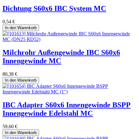
Dichtung S60x6 IBC System MC
0,54
€
In den Warenkorb
Milchrohr Außengewinde IBC S60x6
Innengewinde MC
80,38
€
In den Warenkorb
IBC Adapter S60x6 Innengewinde BSPP
Innengewinde Edelstahl MC
59,60
€
In den Warenkorb