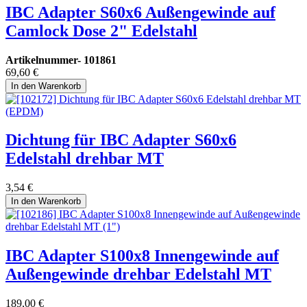
IBC Adapter S60x6 Außengewinde auf
Camlock Dose 2" Edelstahl
Artikelnummer-
101861
69,60
€
In den Warenkorb
Dichtung für IBC Adapter S60x6
Edelstahl drehbar MT
3,54
€
In den Warenkorb
IBC Adapter S100x8 Innengewinde auf
Außengewinde drehbar Edelstahl MT
189,00
€