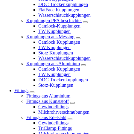
DDC Trockenkupplungen
FlatFace Kupplungen
Wasserschlauchkupplungen
Kupplungen PFA beschichtet
Camlock-Kupplungen
TW-Kupplungen
Kupplungen aus Messing
Camlock Kupplungen
TW-Kupplungen
Storz Kupplungen
Wasserschlauchkupplungen
Kupplungen aus Aluminium
Camlock Kupplungen
TW-Kupplungen
DDC Trockenkupplungen
Storz-Kupplungen
Fittings
Fittings aus Aluminium
Fittings aus Kunststoff
Gewindefittings
Milchrohrverschraubungen
Fittings aus Edelstahl
Gewindefittings
TriClamp-Fittings
Milchrohrverschraubungen