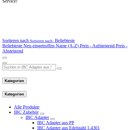
Service!
Sortieren nach
Beliebteste
Sortieren nach:
Beliebteste
Neu eingetroffen
Name (A-Z)
Preis - Aufsteigend
Preis -
Absteigend
Kategorien
Kategorien
Alle Produkte
IBC Zubehör
IBC Adapter
IBC Adapter aus PP
IBC Adapter aus Edelstahl 1.4301