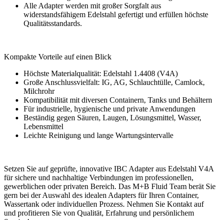
Alle Adapter werden mit großer Sorgfalt aus
widerstandsfähigem Edelstahl gefertigt und erfüllen höchste
Qualitätsstandards.
Kompakte Vorteile auf einen Blick
Höchste Materialqualität: Edelstahl 1.4408 (V4A)
Große Anschlussvielfalt: IG, AG, Schlauchtülle, Camlock,
Milchrohr
Kompatibilität mit diversen Containern, Tanks und Behältern
Für industrielle, hygienische und private Anwendungen
Beständig gegen Säuren, Laugen, Lösungsmittel, Wasser,
Lebensmittel
Leichte Reinigung und lange Wartungsintervalle
Setzen Sie auf geprüfte, innovative IBC Adapter aus Edelstahl V4A
für sichere und nachhaltige Verbindungen im professionellen,
gewerblichen oder privaten Bereich. Das M+B Fluid Team berät Sie
gern bei der Auswahl des idealen Adapters für Ihren Container,
Wassertank oder individuellen Prozess. Nehmen Sie Kontakt auf
und profitieren Sie von Qualität, Erfahrung und persönlichem