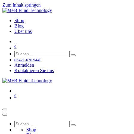
Zum Inhalt springen
Shop
Blog
Über uns
0
06421-620 9440
Anmelden
Kontaktieren Sie uns
0
Shop