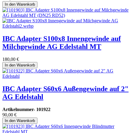
In den Warenkorb
IBC Adapter S100x8 Innengewinde auf
Milchgewinde AG Edelstahl MT
180,00
€
In den Warenkorb
IBC Adapter S60x6 Außengewinde auf 2"
AG Edelstahl
Artikelnummer-
101922
90,00
€
In den Warenkorb