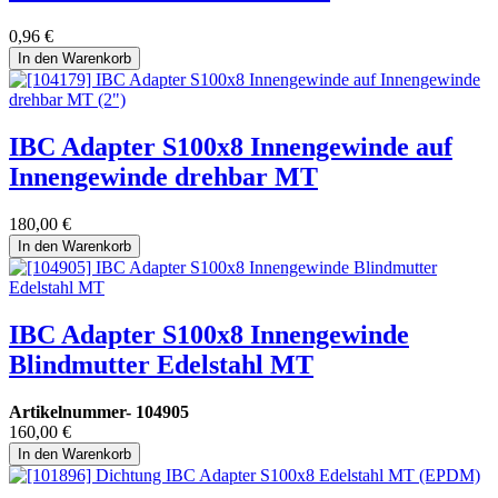
0,96
€
In den Warenkorb
IBC Adapter S100x8 Innengewinde auf
Innengewinde drehbar MT
180,00
€
In den Warenkorb
IBC Adapter S100x8 Innengewinde
Blindmutter Edelstahl MT
Artikelnummer-
104905
160,00
€
In den Warenkorb