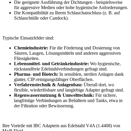
Die geeignete Ausführung der Dichtungen - beispielsweise
für aggressive Medien oder hohe hygienische Anforderungen.
Die Kompatibilität zu Ihrem Schlauchanschluss (z. B. auf
Schlauchtülle oder Camlock).
Typische Einsatzfelder sind:
Chemieindustrie:
Für die Förderung und Dosierung von
Säuren, Laugen, Lösungsmitteln und anderen aggressiven
Flüssigkeiten.
Lebensmittel- und Getränkeindustrie:
Wo hygienische,
rückstandfreie Edelstahlverbindungen gefragt sind.
Pharma- und Biotech:
In sensiblen, sterilen Anlagen dank
glatter, CIP-reinigungsfähiger Oberflächen.
Verfahrenstechnik & Anlagenbau:
Überall dort, wo
flexible, wiederlösbare und langlebige Adapter gefragt sind.
Regenwassernutzung & Umwelttechnik:
Für sichere,
langfristige Verbindungen an Behältern und Tanks, etwa in
der Filtration oder Bewässerung.
Ihre Vorteile mit IBC Adaptern aus Edelstahl V4A (1.4408) von
M+B Fluid