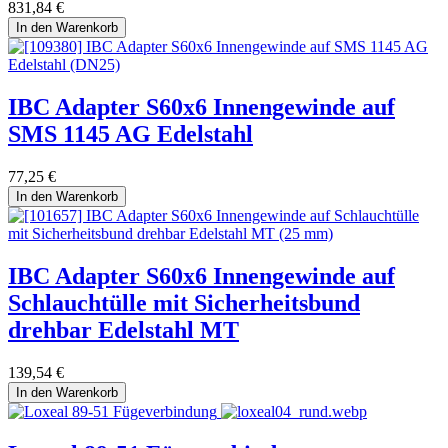
831,84
€
In den Warenkorb
IBC Adapter S60x6 Innengewinde auf
SMS 1145 AG Edelstahl
77,25
€
In den Warenkorb
IBC Adapter S60x6 Innengewinde auf
Schlauchtülle mit Sicherheitsbund
drehbar Edelstahl MT
139,54
€
In den Warenkorb