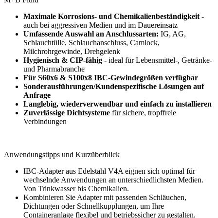
Maximale Korrosions- und Chemikalienbeständigkeit
-
auch bei aggressiven Medien und im Dauereinsatz
Umfassende Auswahl an Anschlussarten:
IG, AG,
Schlauchtülle, Schlauchanschluss, Camlock,
Milchrohrgewinde, Drehgelenk
Hygienisch & CIP-fähig -
ideal für Lebensmittel-, Getränke-
und Pharmabranche
Für S60x6 & S100x8 IBC-Gewindegrößen verfügbar
Sonderausführungen/Kundenspezifische Lösungen auf
Anfrage
Langlebig, wiederverwendbar und einfach zu installieren
Zuverlässige Dichtsysteme
für sichere, tropffreie
Verbindungen
Anwendungstipps und Kurzüberblick
IBC-Adapter aus Edelstahl V4A eignen sich optimal für
wechselnde Anwendungen an unterschiedlichsten Medien.
Von Trinkwasser bis Chemikalien.
Kombinieren Sie Adapter mit passenden Schläuchen,
Dichtungen oder Schnellkupplungen, um Ihre
Containeranlage flexibel und betriebssicher zu gestalten.