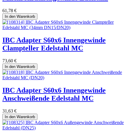
61,78
€
In den Warenkorb
IBC Adapter S60x6 Innengewinde
Clampteller Edelstahl MC
73,60
€
In den Warenkorb
IBC Adapter S60x6 Innengewinde
Anschweißende Edelstahl MC
31,63
€
In den Warenkorb