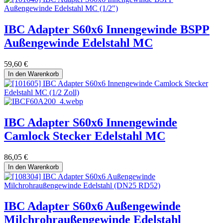
IBC Adapter S60x6 Innengewinde BSPP
Außengewinde Edelstahl MC
59,60
€
In den Warenkorb
IBC Adapter S60x6 Innengewinde
Camlock Stecker Edelstahl MC
86,05
€
In den Warenkorb
IBC Adapter S60x6 Außengewinde
Milchrohraußengewinde Edelstahl