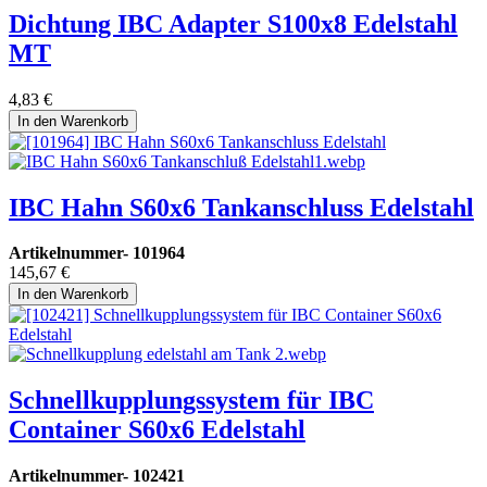
Dichtung IBC Adapter S100x8 Edelstahl
MT
4,83
€
In den Warenkorb
IBC Hahn S60x6 Tankanschluss Edelstahl
Artikelnummer-
101964
145,67
€
In den Warenkorb
Schnellkupplungssystem für IBC
Container S60x6 Edelstahl
Artikelnummer-
102421