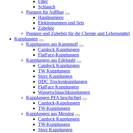
Filter
Schlauch
Pumpen für AdBlue
Handpumpen
Elektropumpen und Sets
Zubehör
Pumpen und Zubehör für die Chemie und Lebensmittel
Kupplungen
Kupplungen aus Kunststoff
Camlock Kupplungen
FlatFace-Kupplungen
Kupplungen aus Edelstahl
Camlock Kupplungen
TW Kupplungen
Storz Kupplungen
DDC Trockenkupplungen
FlatFace Kupplungen
Wasserschlauchkupplungen
Kupplungen PFA beschichtet
Camlock-Kupplungen
TW-Kupplungen
Kupplungen aus Messing
Camlock Kupplungen
TW-Kupplungen
Storz Kupplungen