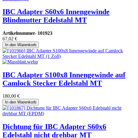
IBC Adapter S60x6 Innengewinde
Blindmutter Edelstahl MT
Artikelnummer-
101923
67,02
€
In den Warenkorb
IBC Adapter S100x8 Innengewinde auf
Camlock Stecker Edelstahl MT
180,00
€
In den Warenkorb
Dichtung für IBC Adapter S60x6
Edelstahl nicht drehbar MT