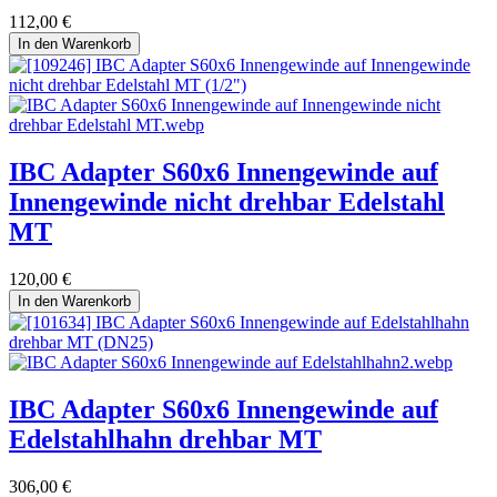
112,00
€
In den Warenkorb
IBC Adapter S60x6 Innengewinde auf
Innengewinde nicht drehbar Edelstahl
MT
120,00
€
In den Warenkorb
IBC Adapter S60x6 Innengewinde auf
Edelstahlhahn drehbar MT
306,00
€