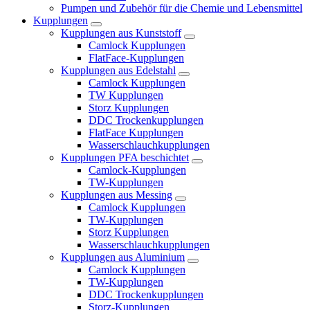
Pumpen und Zubehör für die Chemie und Lebensmittel
Kupplungen
Kupplungen aus Kunststoff
Camlock Kupplungen
FlatFace-Kupplungen
Kupplungen aus Edelstahl
Camlock Kupplungen
TW Kupplungen
Storz Kupplungen
DDC Trockenkupplungen
FlatFace Kupplungen
Wasserschlauchkupplungen
Kupplungen PFA beschichtet
Camlock-Kupplungen
TW-Kupplungen
Kupplungen aus Messing
Camlock Kupplungen
TW-Kupplungen
Storz Kupplungen
Wasserschlauchkupplungen
Kupplungen aus Aluminium
Camlock Kupplungen
TW-Kupplungen
DDC Trockenkupplungen
Storz-Kupplungen