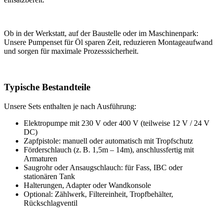
Ob in der Werkstatt, auf der Baustelle oder im Maschinenpark:
Unsere Pumpenset für Öl sparen Zeit, reduzieren Montageaufwand
und sorgen für maximale Prozesssicherheit.
Typische Bestandteile
Unsere Sets enthalten je nach Ausführung:
Elektropumpe mit 230 V oder 400 V (teilweise 12 V / 24 V
DC)
Zapfpistole: manuell oder automatisch mit Tropfschutz
Förderschlauch (z. B. 1,5m – 14m), anschlussfertig mit
Armaturen
Saugrohr oder Ansaugschlauch: für Fass, IBC oder
stationären Tank
Halterungen, Adapter oder Wandkonsole
Optional: Zählwerk, Filtereinheit, Tropfbehälter,
Rückschlagventil