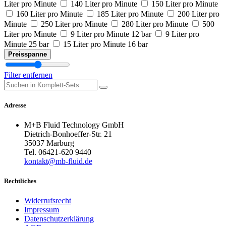
Liter pro Minute
140 Liter pro Minute
150 Liter pro Minute
160 Liter pro Minute
185 Liter pro Minute
200 Liter pro
Minute
250 Liter pro Minute
280 Liter pro Minute
500
Liter pro Minute
9 Liter pro Minute 12 bar
9 Liter pro
Minute 25 bar
15 Liter pro Minute 16 bar
Preisspanne
Filter entfernen
Adresse
M+B Fluid Technology GmbH
Dietrich-Bonhoeffer-Str. 21
35037 Marburg
Tel. 06421-620 9440
kontakt@mb-fluid.de
Rechtliches
Widerrufsrecht
Impressum
Datenschutzerklärung