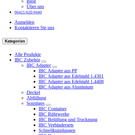
Blog
Über uns
06421-620 9440
Anmelden
Kontaktieren Sie uns
Kategorien
Alle Produkte
IBC Zubehör
IBC Adapter
IBC Adapter aus PP
IBC Adapter aus Edelstahl 1.4301
IBC Adapter aus Edelstahl 1.4408
IBC Adapter aus Aluminium
Deckel
Abfüllung
Sonstiges
IBC Container
IBC Rührwerke
IBC Belüftung und Trocknung
IBC Verbindersets
Schnellkupplungen