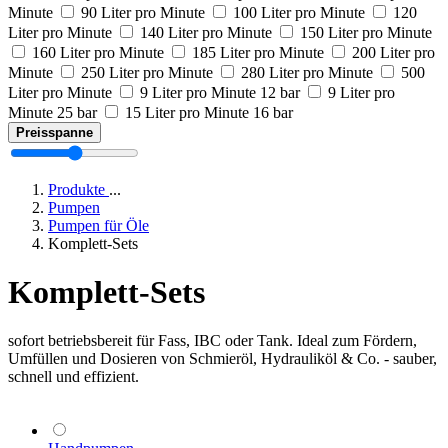
Minute
90 Liter pro Minute
100 Liter pro Minute
120
Liter pro Minute
140 Liter pro Minute
150 Liter pro Minute
160 Liter pro Minute
185 Liter pro Minute
200 Liter pro
Minute
250 Liter pro Minute
280 Liter pro Minute
500
Liter pro Minute
9 Liter pro Minute 12 bar
9 Liter pro
Minute 25 bar
15 Liter pro Minute 16 bar
Preisspanne
Produkte
...
Pumpen
Pumpen für Öle
Komplett-Sets
Komplett-Sets
sofort betriebsbereit für Fass, IBC oder Tank. Ideal zum Fördern,
Umfüllen und Dosieren von Schmieröl, Hydrauliköl & Co. - sauber,
schnell und effizient.