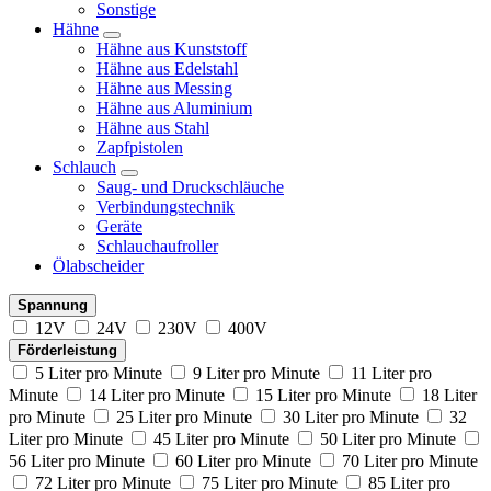
Sonstige
Hähne
Hähne aus Kunststoff
Hähne aus Edelstahl
Hähne aus Messing
Hähne aus Aluminium
Hähne aus Stahl
Zapfpistolen
Schlauch
Saug- und Druckschläuche
Verbindungstechnik
Geräte
Schlauchaufroller
Ölabscheider
Spannung
12V
24V
230V
400V
Förderleistung
5 Liter pro Minute
9 Liter pro Minute
11 Liter pro
Minute
14 Liter pro Minute
15 Liter pro Minute
18 Liter
pro Minute
25 Liter pro Minute
30 Liter pro Minute
32
Liter pro Minute
45 Liter pro Minute
50 Liter pro Minute
56 Liter pro Minute
60 Liter pro Minute
70 Liter pro Minute
72 Liter pro Minute
75 Liter pro Minute
85 Liter pro