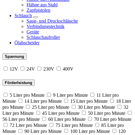
Hähne aus Stahl
Zapfpistolen
Schlauch
Saug- und Druckschläuche
Verbindungstechnik
Geräte
Schlauchaufroller
Ölabscheider
Spannung
12V
24V
230V
400V
Förderleistung
5 Liter pro Minute
9 Liter pro Minute
11 Liter pro
Minute
14 Liter pro Minute
15 Liter pro Minute
18 Liter
pro Minute
25 Liter pro Minute
30 Liter pro Minute
32
Liter pro Minute
45 Liter pro Minute
50 Liter pro Minute
56 Liter pro Minute
60 Liter pro Minute
70 Liter pro Minute
72 Liter pro Minute
75 Liter pro Minute
85 Liter pro
Minute
90 Liter pro Minute
100 Liter pro Minute
120