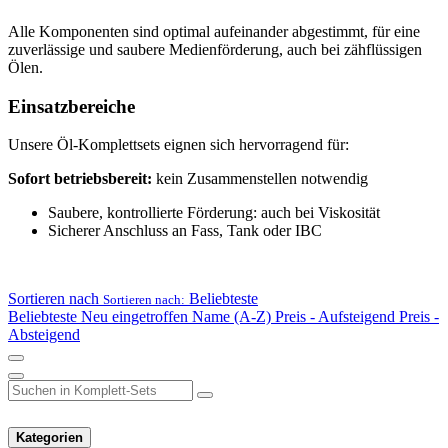
Alle Komponenten sind optimal aufeinander abgestimmt, für eine
zuverlässige und saubere Medienförderung, auch bei zähflüssigen
Ölen.
Einsatzbereiche
Unsere Öl-Komplettsets eignen sich hervorragend für:
Sofort betriebsbereit:
kein Zusammenstellen notwendig
Saubere, kontrollierte Förderung: auch bei Viskosität
Sicherer Anschluss an Fass, Tank oder IBC
Sortieren nach
Beliebteste
Sortieren nach:
Beliebteste
Neu eingetroffen
Name (A-Z)
Preis - Aufsteigend
Preis -
Absteigend
Kategorien