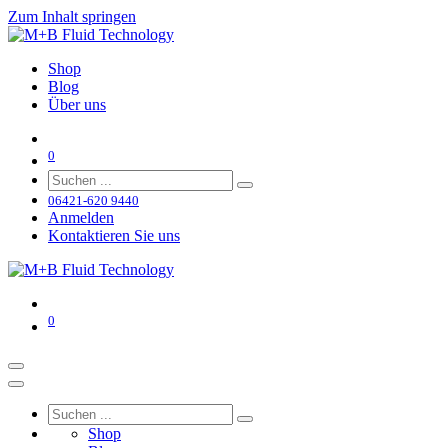
Zum Inhalt springen
Shop
Blog
Über uns
0
06421-620 9440
Anmelden
Kontaktieren Sie uns
0
Shop