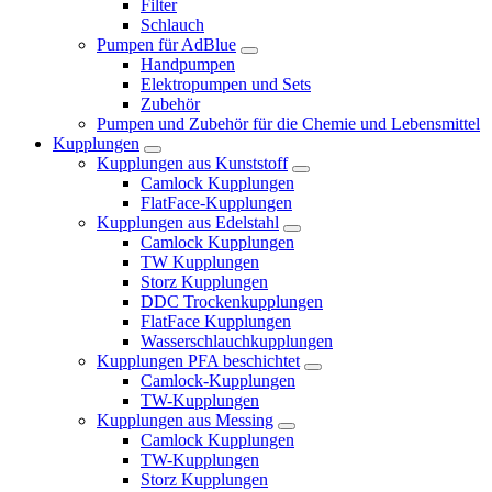
Filter
Schlauch
Pumpen für AdBlue
Handpumpen
Elektropumpen und Sets
Zubehör
Pumpen und Zubehör für die Chemie und Lebensmittel
Kupplungen
Kupplungen aus Kunststoff
Camlock Kupplungen
FlatFace-Kupplungen
Kupplungen aus Edelstahl
Camlock Kupplungen
TW Kupplungen
Storz Kupplungen
DDC Trockenkupplungen
FlatFace Kupplungen
Wasserschlauchkupplungen
Kupplungen PFA beschichtet
Camlock-Kupplungen
TW-Kupplungen
Kupplungen aus Messing
Camlock Kupplungen
TW-Kupplungen
Storz Kupplungen