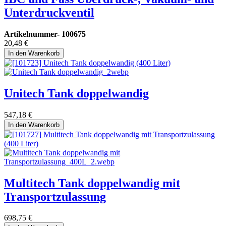
Unterdruckventil
Artikelnummer-
100675
20,48
€
In den Warenkorb
Unitech Tank doppelwandig
547,18
€
In den Warenkorb
Multitech Tank doppelwandig mit
Transportzulassung
698,75
€