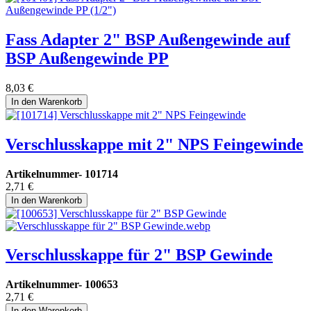
Fass Adapter 2" BSP Außengewinde auf
BSP Außengewinde PP
8,03
€
In den Warenkorb
Verschlusskappe mit 2" NPS Feingewinde
Artikelnummer-
101714
2,71
€
In den Warenkorb
Verschlusskappe für 2" BSP Gewinde
Artikelnummer-
100653
2,71
€
In den Warenkorb