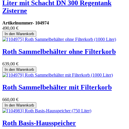
Liter mit Schacht DN 300 Regentank
Zisterne
Artikelnummer-
104974
490,00
€
In den Warenkorb
Roth Sammelbehälter ohne Filterkorb
639,00
€
In den Warenkorb
Roth Sammelbehälter mit Filterkorb
660,00
€
In den Warenkorb
Roth Basis-Hausspeicher