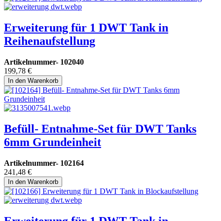
Erweiterung für 1 DWT Tank in
Reihenaufstellung
Artikelnummer-
102040
199,78
€
In den Warenkorb
Befüll- Entnahme-Set für DWT Tanks
6mm Grundeinheit
Artikelnummer-
102164
241,48
€
In den Warenkorb
Erweiterung für 1 DWT Tank in