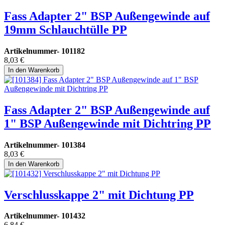
Fass Adapter 2" BSP Außengewinde auf
19mm Schlauchtülle PP
Artikelnummer-
101182
8,03
€
In den Warenkorb
Fass Adapter 2" BSP Außengewinde auf
1" BSP Außengewinde mit Dichtring PP
Artikelnummer-
101384
8,03
€
In den Warenkorb
Verschlusskappe 2" mit Dichtung PP
Artikelnummer-
101432
6,84
€