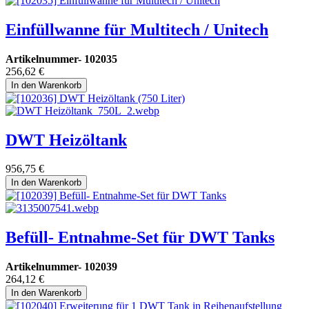
Einfüllwanne für Multitech / Unitech
Artikelnummer-
102035
256,62
€
In den Warenkorb
DWT Heizöltank
956,75
€
In den Warenkorb
Befüll- Entnahme-Set für DWT Tanks
Artikelnummer-
102039
264,12
€
In den Warenkorb