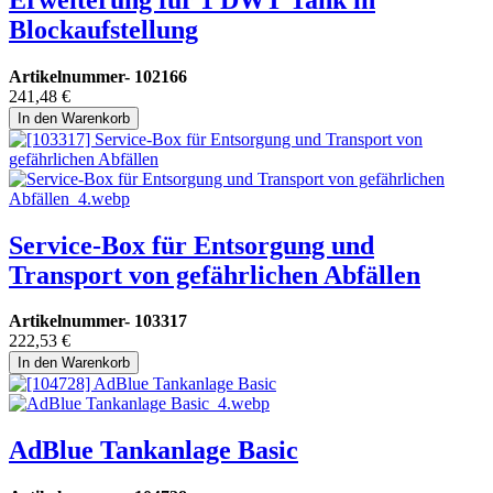
Blockaufstellung
Artikelnummer-
102166
241,48
€
In den Warenkorb
Service-Box für Entsorgung und
Transport von gefährlichen Abfällen
Artikelnummer-
103317
222,53
€
In den Warenkorb
AdBlue Tankanlage Basic