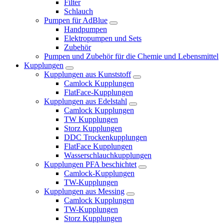
Filter
Schlauch
Pumpen für AdBlue
Handpumpen
Elektropumpen und Sets
Zubehör
Pumpen und Zubehör für die Chemie und Lebensmittel
Kupplungen
Kupplungen aus Kunststoff
Camlock Kupplungen
FlatFace-Kupplungen
Kupplungen aus Edelstahl
Camlock Kupplungen
TW Kupplungen
Storz Kupplungen
DDC Trockenkupplungen
FlatFace Kupplungen
Wasserschlauchkupplungen
Kupplungen PFA beschichtet
Camlock-Kupplungen
TW-Kupplungen
Kupplungen aus Messing
Camlock Kupplungen
TW-Kupplungen
Storz Kupplungen