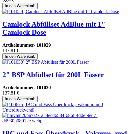
In den Warenkorb
Camlock Abfüllset AdBlue mit 1"
Camlock Dose
Artikelnummer-
101029
137,81
€
In den Warenkorb
2" BSP Abfüllset für 200L Fässer
Artikelnummer-
101030
137,81
€
In den Warenkorb
IBC und Fass Überdruck-, Vakuum- und