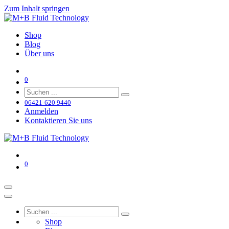
Zum Inhalt springen
Shop
Blog
Über uns
0
06421-620 9440
Anmelden
Kontaktieren Sie uns
0
Shop