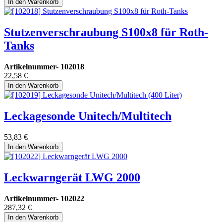
In den Warenkorb
Stutzenverschraubung S100x8 für Roth-
Tanks
Artikelnummer-
102018
22,58
€
In den Warenkorb
Leckagesonde Unitech/Multitech
53,83
€
In den Warenkorb
Leckwarngerät LWG 2000
Artikelnummer-
102022
287,32
€
In den Warenkorb