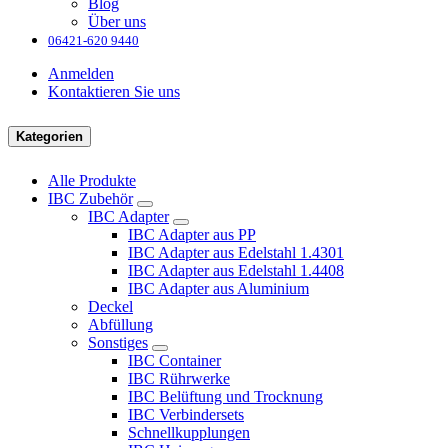
Blog
Über uns
06421-620 9440
Anmelden
Kontaktieren Sie uns
Kategorien
Alle Produkte
IBC Zubehör
IBC Adapter
IBC Adapter aus PP
IBC Adapter aus Edelstahl 1.4301
IBC Adapter aus Edelstahl 1.4408
IBC Adapter aus Aluminium
Deckel
Abfüllung
Sonstiges
IBC Container
IBC Rührwerke
IBC Belüftung und Trocknung
IBC Verbindersets
Schnellkupplungen