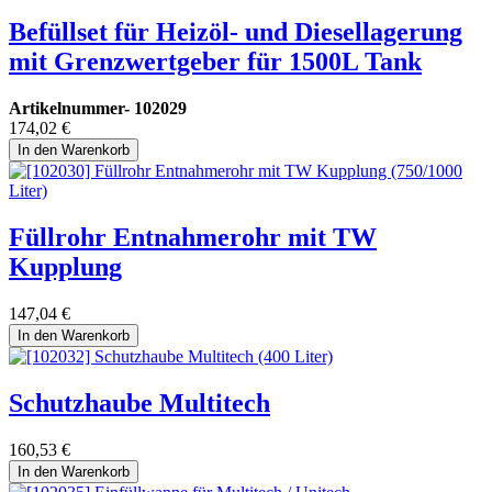
Befüllset für Heizöl- und Diesellagerung
mit Grenzwertgeber für 1500L Tank
Artikelnummer-
102029
174,02
€
In den Warenkorb
Füllrohr Entnahmerohr mit TW
Kupplung
147,04
€
In den Warenkorb
Schutzhaube Multitech
160,53
€
In den Warenkorb