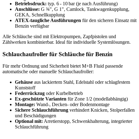
Betriebsdruck:
typ. 6 - 10 bar (je nach Ausführung)
Anschlüsse:
G ¾", G 1", Camlock, Tankwagenkupplung,
GEKA, Schnellkupplung
ATEX-taugliche Ausführungen
für den sicheren Einsatz mit
Benzin verfügbar
Alle Schläuche sind mit Elektropumpen, Zapfpistolen und
Zählwerken kombinierbar. Ideal für individuelle Systemlösungen.
Schlauchaufroller für Schläuche für Benzin
Für mehr Ordnung und Sicherheit bietet M+B Fluid passende
automatische oder manuelle Schlauchaufroller:
Gehäuse
aus lackiertem Stahl, Edelstahl oder schlagfestem
Kunststoff
Federrückzug
oder Kurbelbetrieb
Ex-geschützte Varianten
für Zone 1/2 (modellabhängig)
Montage:
Wand-, Decken- oder Bodenmontage
Sichere Schlauchführung
verhindert Knicken, Stolperfallen
und Beschädigungen
Optional mit:
Arretierstopp, Schwenkhalterung, integrierter
Schlauchführung