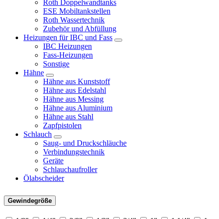
Roth Doppelwandtanks
ESE Mobiltankstellen
Roth Wassertechnik
Zubehör und Abfüllung
Heizungen für IBC und Fass
IBC Heizungen
Fass-Heizungen
Sonstige
Hähne
Hähne aus Kunststoff
Hähne aus Edelstahl
Hähne aus Messing
Hähne aus Aluminium
Hähne aus Stahl
Zapfpistolen
Schlauch
Saug- und Druckschläuche
Verbindungstechnik
Geräte
Schlauchaufroller
Ölabscheider
Gewindegröße