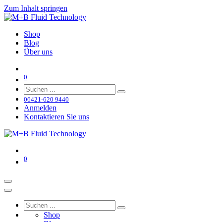
Zum Inhalt springen
Shop
Blog
Über uns
0
06421-620 9440
Anmelden
Kontaktieren Sie uns
0
Shop