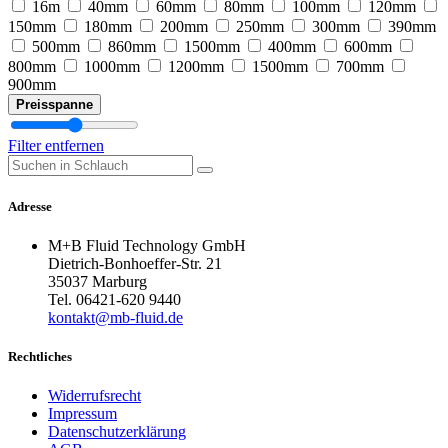
16m
40mm
60mm
80mm
100mm
120mm
150mm
180mm
200mm
250mm
300mm
390mm
500mm
860mm
1500mm
400mm
600mm
800mm
1000mm
1200mm
1500mm
700mm
900mm
Preisspanne
Filter entfernen
Adresse
M+B Fluid Technology GmbH
Dietrich-Bonhoeffer-Str. 21
35037 Marburg
Tel. 06421-620 9440
kontakt@mb-fluid.de
Rechtliches
Widerrufsrecht
Impressum
Datenschutzerklärung