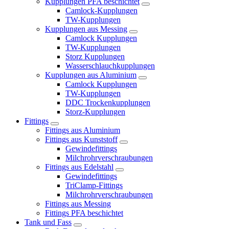
Kupplungen PFA beschichtet
Camlock-Kupplungen
TW-Kupplungen
Kupplungen aus Messing
Camlock Kupplungen
TW-Kupplungen
Storz Kupplungen
Wasserschlauchkupplungen
Kupplungen aus Aluminium
Camlock Kupplungen
TW-Kupplungen
DDC Trockenkupplungen
Storz-Kupplungen
Fittings
Fittings aus Aluminium
Fittings aus Kunststoff
Gewindefittings
Milchrohrverschraubungen
Fittings aus Edelstahl
Gewindefittings
TriClamp-Fittings
Milchrohrverschraubungen
Fittings aus Messing
Fittings PFA beschichtet
Tank und Fass