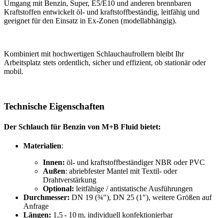
Umgang mit Benzin, Super, E5/E10 und anderen brennbaren
Kraftstoffen entwickelt öl- und kraftstoffbeständig, leitfähig und
geeignet für den Einsatz in Ex-Zonen (modellabhängig).
Kombiniert mit hochwertigen Schlauchaufrollern bleibt Ihr
Arbeitsplatz stets ordentlich, sicher und effizient, ob stationär oder
mobil.
Technische Eigenschaften
Der Schlauch für Benzin von M+B Fluid bietet:
Materialien
:
Innen:
öl- und kraftstoffbeständiger NBR oder PVC
Außen
: abriebfester Mantel mit Textil- oder
Drahtverstärkung
Optional:
leitfähige / antistatische Ausführungen
Durchmesser:
DN 19 (¾″), DN 25 (1″), weitere Größen auf
Anfrage
Längen:
1,5 - 10 m, individuell konfektionierbar