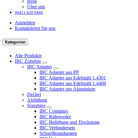
Blog
Über uns
06421-620 9440
Anmelden
Kontaktieren Sie uns
Kategorien
Alle Produkte
IBC Zubehör
IBC Adapter
IBC Adapter aus PP
IBC Adapter aus Edelstahl 1.4301
IBC Adapter aus Edelstahl 1.4408
IBC Adapter aus Aluminium
Deckel
Abfüllung
Sonstiges
IBC Container
IBC Rührwerke
IBC Belüftung und Trocknung
IBC Verbindersets
Schnellkupplungen