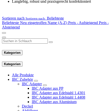
Langlebig, robust und praxisgerecht konfektioniert
Sortieren nach
Beliebteste
Sortieren nach:
Beliebteste
Neu eingetroffen
Name (A-Z)
Preis - Aufsteigend
Preis -
Absteigend
Kategorien
Kategorien
Alle Produkte
IBC Zubehör
IBC Adapter
IBC Adapter aus PP
IBC Adapter aus Edelstahl 1.4301
IBC Adapter aus Edelstahl 1.4408
IBC Adapter aus Aluminium
Deckel
Abfüllung