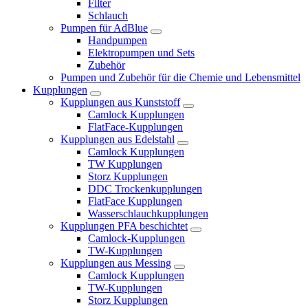
Filter
Schlauch
Pumpen für AdBlue
Handpumpen
Elektropumpen und Sets
Zubehör
Pumpen und Zubehör für die Chemie und Lebensmittel
Kupplungen
Kupplungen aus Kunststoff
Camlock Kupplungen
FlatFace-Kupplungen
Kupplungen aus Edelstahl
Camlock Kupplungen
TW Kupplungen
Storz Kupplungen
DDC Trockenkupplungen
FlatFace Kupplungen
Wasserschlauchkupplungen
Kupplungen PFA beschichtet
Camlock-Kupplungen
TW-Kupplungen
Kupplungen aus Messing
Camlock Kupplungen
TW-Kupplungen
Storz Kupplungen