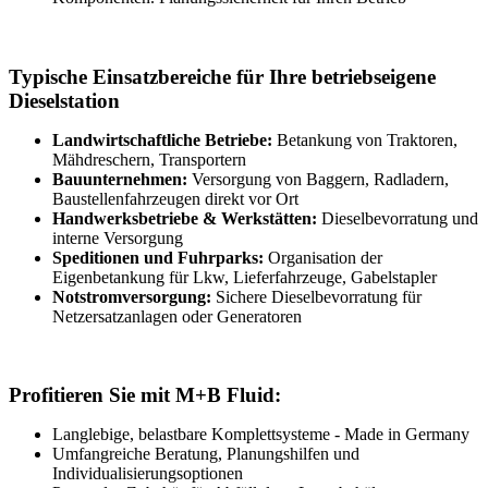
Typische Einsatzbereiche für Ihre betriebseigene
Dieselstation
Landwirtschaftliche Betriebe:
Betankung von Traktoren,
Mähdreschern, Transportern
Bauunternehmen:
Versorgung von Baggern, Radladern,
Baustellenfahrzeugen direkt vor Ort
Handwerksbetriebe & Werkstätten:
Dieselbevorratung und
interne Versorgung
Speditionen und Fuhrparks:
Organisation der
Eigenbetankung für Lkw, Lieferfahrzeuge, Gabelstapler
Notstromversorgung:
Sichere Dieselbevorratung für
Netzersatzanlagen oder Generatoren
Profitieren Sie mit M+B Fluid:
Langlebige, belastbare Komplettsysteme - Made in Germany
Umfangreiche Beratung, Planungshilfen und
Individualisierungs­optionen