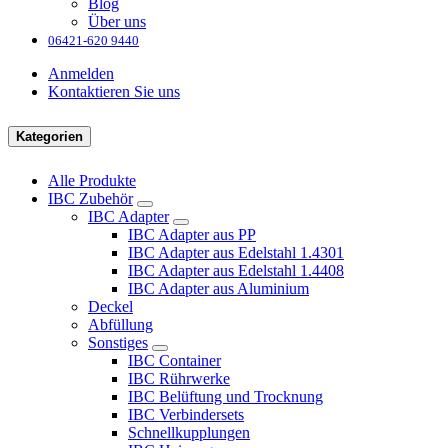
Blog
Über uns
06421-620 9440
Anmelden
Kontaktieren Sie uns
Kategorien
Alle Produkte
IBC Zubehör
IBC Adapter
IBC Adapter aus PP
IBC Adapter aus Edelstahl 1.4301
IBC Adapter aus Edelstahl 1.4408
IBC Adapter aus Aluminium
Deckel
Abfüllung
Sonstiges
IBC Container
IBC Rührwerke
IBC Belüftung und Trocknung
IBC Verbindersets
Schnellkupplungen