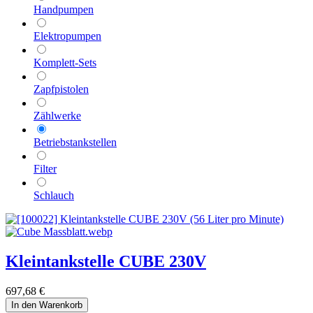
Handpumpen
Elektropumpen
Komplett-Sets
Zapfpistolen
Zählwerke
Betriebstankstellen
Filter
Schlauch
Kleintankstelle CUBE 230V
697,68
€
In den Warenkorb