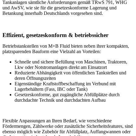
Tankanlagen sämtliche Anforderungen gemäß TRwS 791, WHG
und AwSV, wie sie für die gesetzeskonforme Lagerung und
Betankung innerhalb Deutschlands vorgesehen sind.
Effizient, gesetzeskonform & betriebssicher
Betriebstankstellen von M+B Fluid bieten neben ihrer kompakten,
platzsparenden Bauform eine Vielzahl an Vorteilen:
Schnelle und sichere Befüllung von Maschinen, Traktoren,
Lkw oder Notstromanlagen direkt am Einsatzort
Reduzierte Abhängigkeit von öffentlichen Tankstellen und
deren Öffnungszeiten
Eigenständige Kraftstoffbeschaffung im Verbund mit
Lagerbehältern (Fass, IBC oder Tank)
Gesetzeskonforme, gut zugängliche Abfüllplätze durch
durchdachte Technik und durchdachten Aufbau
Flexible Anpassungen an Ihren Bedarf, wie verschiedene
Fördermengen, Zählwerke oder zusätzliche Sicherheitsfeatures, sind
ebenso möglich wie Zubehör für Abfüllplatz, Auffangwannen oder