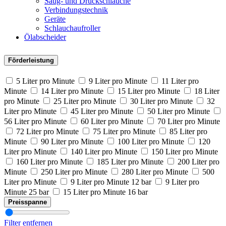
Saug- und Druckschläuche
Verbindungstechnik
Geräte
Schlauchaufroller
Ölabscheider
Förderleistung
5 Liter pro Minute
9 Liter pro Minute
11 Liter pro
Minute
14 Liter pro Minute
15 Liter pro Minute
18 Liter
pro Minute
25 Liter pro Minute
30 Liter pro Minute
32
Liter pro Minute
45 Liter pro Minute
50 Liter pro Minute
56 Liter pro Minute
60 Liter pro Minute
70 Liter pro Minute
72 Liter pro Minute
75 Liter pro Minute
85 Liter pro
Minute
90 Liter pro Minute
100 Liter pro Minute
120
Liter pro Minute
140 Liter pro Minute
150 Liter pro Minute
160 Liter pro Minute
185 Liter pro Minute
200 Liter pro
Minute
250 Liter pro Minute
280 Liter pro Minute
500
Liter pro Minute
9 Liter pro Minute 12 bar
9 Liter pro
Minute 25 bar
15 Liter pro Minute 16 bar
Preisspanne
Filter entfernen