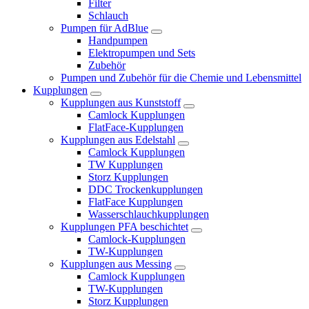
Filter
Schlauch
Pumpen für AdBlue
Handpumpen
Elektropumpen und Sets
Zubehör
Pumpen und Zubehör für die Chemie und Lebensmittel
Kupplungen
Kupplungen aus Kunststoff
Camlock Kupplungen
FlatFace-Kupplungen
Kupplungen aus Edelstahl
Camlock Kupplungen
TW Kupplungen
Storz Kupplungen
DDC Trockenkupplungen
FlatFace Kupplungen
Wasserschlauchkupplungen
Kupplungen PFA beschichtet
Camlock-Kupplungen
TW-Kupplungen
Kupplungen aus Messing
Camlock Kupplungen
TW-Kupplungen
Storz Kupplungen