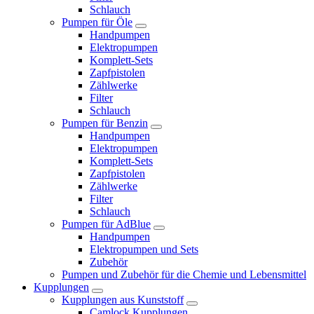
Schlauch
Pumpen für Öle
Handpumpen
Elektropumpen
Komplett-Sets
Zapfpistolen
Zählwerke
Filter
Schlauch
Pumpen für Benzin
Handpumpen
Elektropumpen
Komplett-Sets
Zapfpistolen
Zählwerke
Filter
Schlauch
Pumpen für AdBlue
Handpumpen
Elektropumpen und Sets
Zubehör
Pumpen und Zubehör für die Chemie und Lebensmittel
Kupplungen
Kupplungen aus Kunststoff
Camlock Kupplungen