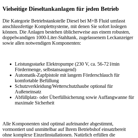
Vielseitige Dieseltankanlagen für jeden Betrieb
Die Kategorie Betriebstankstelle Diesel bei M+B Fluid umfasst
anschlussfertige Komplettsysteme, mit denen Sie sofort loslegen
können. Die Anlagen bestehen üblicherweise aus einem robusten,
doppelwandigen 1000-Liter-Stahltank, zugelassenem Leckanzeiger
sowie allen notwendigen Komponenten:
Leistungsstarke Elektropumpe (230 V, ca. 56-72 l/min
Fördermenge, selbstansaugend)
Automatik-Zapfpistole mit langem Förderschlauch für
komfortable Befüllung
Schutzverkleidung/Wetterschutzhaube optional für
Außeneinsatz
Abfüllplatz- oder Überfüllsicherung sowie Auffangwanne für
maximale Sicherheit
Alle Komponenten sind optimal aufeinander abgestimmt,
vormontiert und unmittelbar auf Ihrem Betriebshof einsatzbereit
ohne komplexe Einzelinstallationen. Natürlich erfüllen die