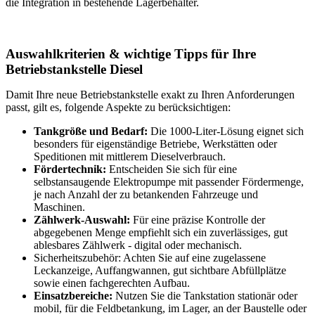
die Integration in bestehende Lagerbehälter.
Auswahlkriterien & wichtige Tipps für Ihre
Betriebstankstelle Diesel
Damit Ihre neue Betriebstankstelle exakt zu Ihren Anforderungen
passt, gilt es, folgende Aspekte zu berücksichtigen:
Tankgröße und Bedarf:
Die 1000-Liter-Lösung eignet sich
besonders für eigenständige Betriebe, Werkstätten oder
Speditionen mit mittlerem Dieselverbrauch.
Fördertechnik:
Entscheiden Sie sich für eine
selbstansaugende Elektropumpe mit passender Fördermenge,
je nach Anzahl der zu betankenden Fahrzeuge und
Maschinen.
Zählwerk-Auswahl:
Für eine präzise Kontrolle der
abgegebenen Menge empfiehlt sich ein zuverlässiges, gut
ablesbares Zählwerk - digital oder mechanisch.
Sicherheitszubehör: Achten Sie auf eine zugelassene
Leckanzeige, Auffangwannen, gut sichtbare Abfüllplätze
sowie einen fachgerechten Aufbau.
Einsatzbereiche:
Nutzen Sie die Tankstation stationär oder
mobil, für die Feldbetankung, im Lager, an der Baustelle oder