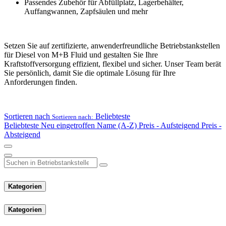
Passendes Zubehör für Abfüllplatz, Lagerbehälter,
Auffangwannen, Zapfsäulen und mehr
Setzen Sie auf zertifizierte, anwenderfreundliche Betriebstankstellen
für Diesel von M+B Fluid und gestalten Sie Ihre
Kraftstoffversorgung effizient, flexibel und sicher. Unser Team berät
Sie persönlich, damit Sie die optimale Lösung für Ihre
Anforderungen finden.
Sortieren nach
Beliebteste
Sortieren nach:
Beliebteste
Neu eingetroffen
Name (A-Z)
Preis - Aufsteigend
Preis -
Absteigend
Kategorien
Kategorien