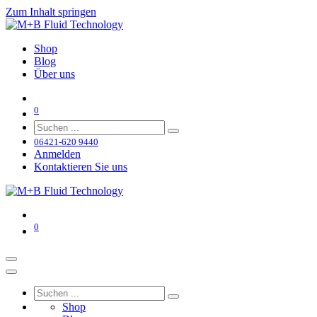
Zum Inhalt springen
Shop
Blog
Über uns
0
06421-620 9440
Anmelden
Kontaktieren Sie uns
0
Shop