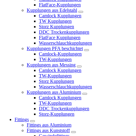
FlatFace-Kupplungen
Kupplungen aus Edelstahl
Camlock Kupplungen
TW Kupplungen
Storz Kupplungen
DDC Trockenkupplungen
FlatFace Kupplungen
Wasserschlauchkupplungen
Kupplungen PFA beschichtet
Camlock-Kupplungen
TW-Kupplungen
Kupplungen aus Messing
Camlock Kupplungen
TW-Kupplungen
Storz Kupplungen
Wasserschlauchkupplungen
Kupplungen aus Aluminium
Camlock Kupplungen
TW-Kupplungen
DDC Trockenkupplungen
Storz-Kupplungen
Fittings
Fittings aus Aluminium
Fittings aus Kunststoff
Gewindefittings