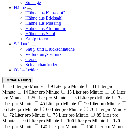
Sonstige
Hähne
Hähne aus Kunststoff
Hähne aus Edelstahl
Hähne aus Messing
Hähne aus Aluminium
Hähne aus Stahl
Zapfpistolen
Schlauch
Saug- und Druckschläuche
Verbindungstechnik
Geräte
Schlauchaufroller
Ölabscheider
Förderleistung
5 Liter pro Minute
9 Liter pro Minute
11 Liter pro
Minute
14 Liter pro Minute
15 Liter pro Minute
18 Liter
pro Minute
25 Liter pro Minute
30 Liter pro Minute
32
Liter pro Minute
45 Liter pro Minute
50 Liter pro Minute
56 Liter pro Minute
60 Liter pro Minute
70 Liter pro Minute
72 Liter pro Minute
75 Liter pro Minute
85 Liter pro
Minute
90 Liter pro Minute
100 Liter pro Minute
120
Liter pro Minute
140 Liter pro Minute
150 Liter pro Minute