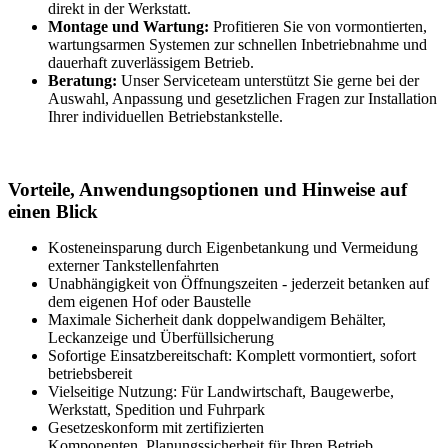
direkt in der Werkstatt.
Montage und Wartung:
Profitieren Sie von vormontierten,
wartungsarmen Systemen zur schnellen Inbetriebnahme und
dauerhaft zuverlässigem Betrieb.
Beratung:
Unser Serviceteam unterstützt Sie gerne bei der
Auswahl, Anpassung und gesetzlichen Fragen zur Installation
Ihrer individuellen Betriebstankstelle.
Vorteile, Anwendungsoptionen und Hinweise auf
einen Blick
Kosteneinsparung durch Eigenbetankung und Vermeidung
externer Tankstellenfahrten
Unabhängigkeit von Öffnungszeiten - jederzeit betanken auf
dem eigenen Hof oder Baustelle
Maximale Sicherheit dank doppelwandigem Behälter,
Leckanzeige und Überfüllsicherung
Sofortige Einsatzbereitschaft: Komplett vormontiert, sofort
betriebsbereit
Vielseitige Nutzung: Für Landwirtschaft, Baugewerbe,
Werkstatt, Spedition und Fuhrpark
Gesetzeskonform mit zertifizierten
Komponenten. Planungssicherheit für Ihren Betrieb