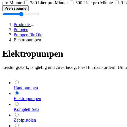
pro Minute
280 Liter pro Minute
500 Liter pro Minute
9 L
Preisspanne
Produkte
...
Pumpen
Pumpen für Öle
Elektropumpen
Elektropumpen
Leistungsstark, langlebig und zuverlässig. Ideal für das Fördern, Um
Handpumpen
Elektropumpen
Komplett-Sets
Zapfpistolen