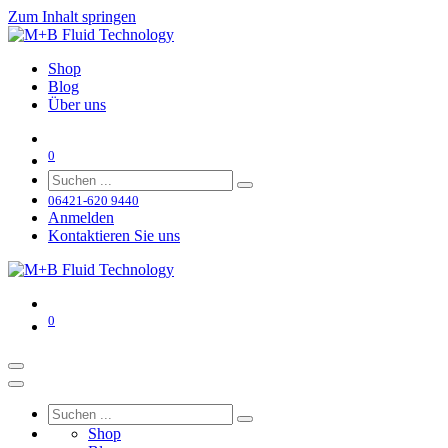
Zum Inhalt springen
Shop
Blog
Über uns
0
06421-620 9440
Anmelden
Kontaktieren Sie uns
0
Shop