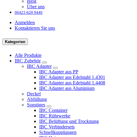
Blog
Über uns
06421-620 9440
Anmelden
Kontaktieren Sie uns
Kategorien
Alle Produkte
IBC Zubehör
IBC Adapter
IBC Adapter aus PP
IBC Adapter aus Edelstahl 1.4301
IBC Adapter aus Edelstahl 1.4408
IBC Adapter aus Aluminium
Deckel
Abfüllung
Sonstiges
IBC Container
IBC Rührwerke
IBC Belüftung und Trocknung
IBC Verbindersets
Schnellkupplungen