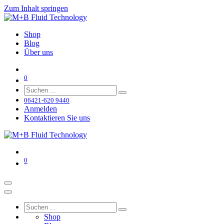
Zum Inhalt springen
Shop
Blog
Über uns
0
06421-620 9440
Anmelden
Kontaktieren Sie uns
0
Shop