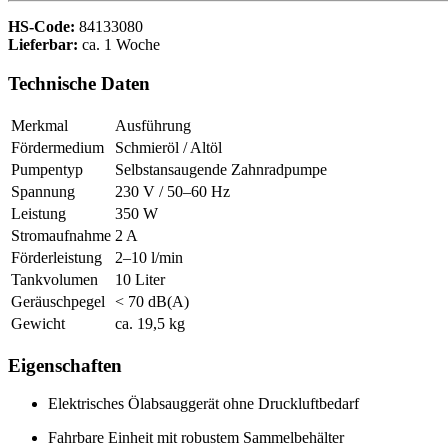
HS-Code:
84133080
Lieferbar:
ca. 1 Woche
Technische Daten
Merkmal
Ausführung
Fördermedium
Schmieröl / Altöl
Pumpentyp
Selbstansaugende Zahnradpumpe
Spannung
230 V / 50–60 Hz
Leistung
350 W
Stromaufnahme
2 A
Förderleistung
2–10 l/min
Tankvolumen
10 Liter
Geräuschpegel
< 70 dB(A)
Gewicht
ca. 19,5 kg
Eigenschaften
Elektrisches Ölabsauggerät ohne Druckluftbedarf
Fahrbare Einheit mit robustem Sammelbehälter