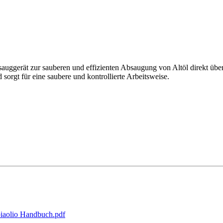
auggerät zur sauberen und effizienten Absaugung von Altöl direkt über
sorgt für eine saubere und kontrollierte Arbeitsweise.
iaolio Handbuch.pdf