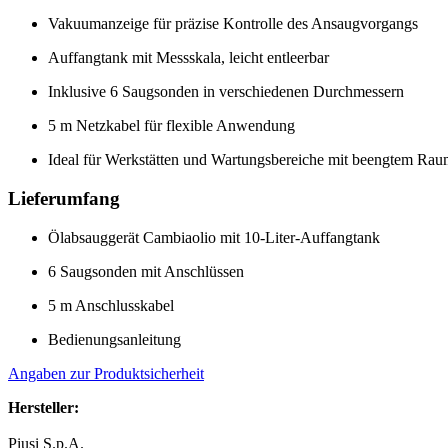
Vakuumanzeige für präzise Kontrolle des Ansaugvorgangs
Auffangtank mit Messskala, leicht entleerbar
Inklusive 6 Saugsonden in verschiedenen Durchmessern
5 m Netzkabel für flexible Anwendung
Ideal für Werkstätten und Wartungsbereiche mit beengtem Ra
Lieferumfang
Ölabsauggerät Cambiaolio mit 10-Liter-Auffangtank
6 Saugsonden mit Anschlüssen
5 m Anschlusskabel
Bedienungsanleitung
Angaben zur Produktsicherheit
Hersteller:
Piusi S.p.A.