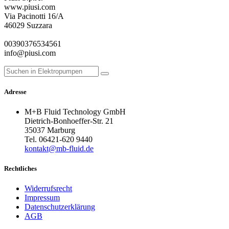
www.piusi.com
Via Pacinotti 16/A
46029 Suzzara
00390376534561
info@piusi.com
Adresse
M+B Fluid Technology GmbH
Dietrich-Bonhoeffer-Str. 21
35037 Marburg
Tel. 06421-620 9440
kontakt@mb-fluid.de
Rechtliches
Widerrufsrecht
Impressum
Datenschutzerklärung
AGB