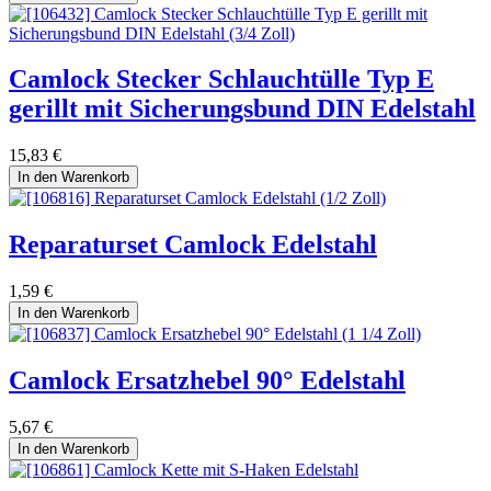
Camlock Stecker Schlauchtülle Typ E
gerillt mit Sicherungsbund DIN Edelstahl
15,83
€
In den Warenkorb
Reparaturset Camlock Edelstahl
1,59
€
In den Warenkorb
Camlock Ersatzhebel 90° Edelstahl
5,67
€
In den Warenkorb