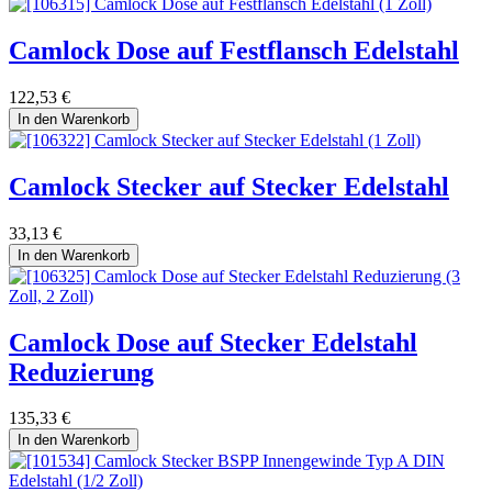
Camlock Dose auf Festflansch Edelstahl
122,53
€
In den Warenkorb
Camlock Stecker auf Stecker Edelstahl
33,13
€
In den Warenkorb
Camlock Dose auf Stecker Edelstahl
Reduzierung
135,33
€
In den Warenkorb