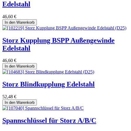
Edelstahl
46,60
€
In den Warenkorb
Storz Kupplung BSPP Außengewinde
Edelstahl
46,60
€
In den Warenkorb
Storz Blindkupplung Edelstahl
52,48
€
In den Warenkorb
Spannschlüssel für Storz A/B/C