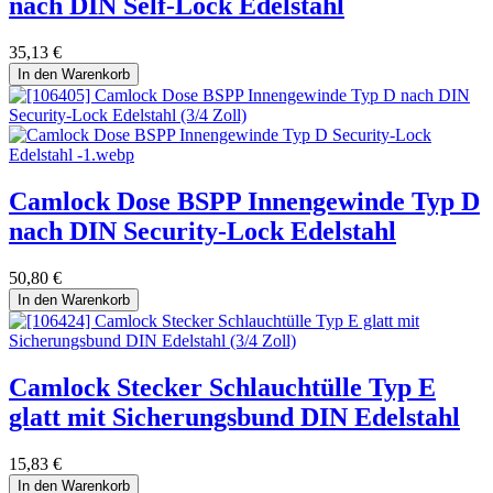
nach DIN Self-Lock Edelstahl
35,13
€
In den Warenkorb
Camlock Dose BSPP Innengewinde Typ D
nach DIN Security-Lock Edelstahl
50,80
€
In den Warenkorb
Camlock Stecker Schlauchtülle Typ E
glatt mit Sicherungsbund DIN Edelstahl
15,83
€
In den Warenkorb