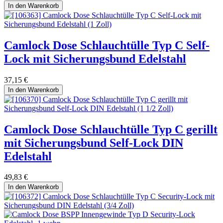
In den Warenkorb
Camlock Dose Schlauchtülle Typ C Self-
Lock mit Sicherungsbund Edelstahl
37,15
€
In den Warenkorb
Camlock Dose Schlauchtülle Typ C gerillt
mit Sicherungsbund Self-Lock DIN
Edelstahl
49,83
€
In den Warenkorb