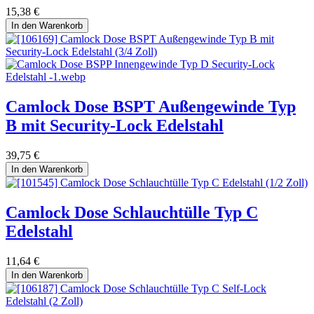
15,38
€
In den Warenkorb
Camlock Dose BSPT Außengewinde Typ
B mit Security-Lock Edelstahl
39,75
€
In den Warenkorb
Camlock Dose Schlauchtülle Typ C
Edelstahl
11,64
€
In den Warenkorb