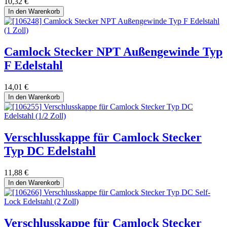
10,32
€
In den Warenkorb
Camlock Stecker NPT Außengewinde Typ
F Edelstahl
14,01
€
In den Warenkorb
Verschlusskappe für Camlock Stecker
Typ DC Edelstahl
11,88
€
In den Warenkorb
Verschlusskappe für Camlock Stecker