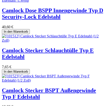
Camlock Dose BSPP Innengewinde Typ D
Security-Lock Edelstahl
40,60
€
In den Warenkorb
Camlock Stecker Schlauchtülle Typ E
Edelstahl
7,65
€
In den Warenkorb
Camlock Stecker BSPT Außengewinde
Typ F Edelstahl