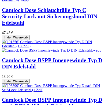
Camlock Dose Schlauchtülle Typ C
Security-Lock mit Sicherungsbund DIN
Edelstahl
47,43
€
In den Warenkorb
Camlock Dose BSPP Innengewinde Typ D
DIN Edelstahl
13,20
€
In den Warenkorb
Camlock Dose BSPP Innengewinde Typ D