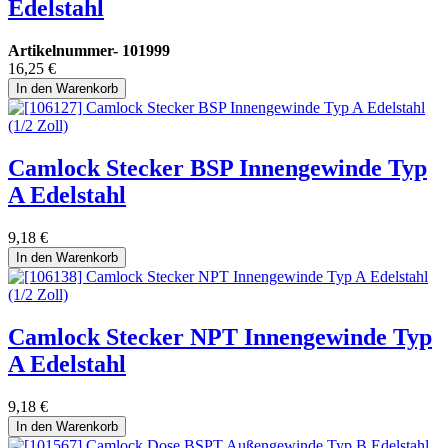
Edelstahl
Artikelnummer-
101999
16,25
€
In den Warenkorb
Camlock Stecker BSP Innengewinde Typ
A Edelstahl
9,18
€
In den Warenkorb
Camlock Stecker NPT Innengewinde Typ
A Edelstahl
9,18
€
In den Warenkorb