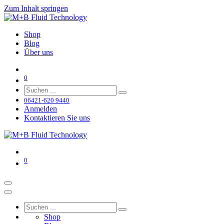
Zum Inhalt springen
Shop
Blog
Über uns
0
06421-620 9440
Anmelden
Kontaktieren Sie uns
0
Shop