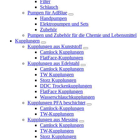
Filter
Schlauch
Pumpen für AdBlue
Handpumpen
Elektropumpen und Sets
Zubehör
Pumpen und Zubehör für die Chemie und Lebensmittel
Kupplungen
Kupplungen aus Kunststoff
Camlock Kupplungen
FlatFace-Kupplungen
Kupplungen aus Edelstahl
Camlock Kupplungen
TW Kupplungen
Storz Kupplungen
DDC Trockenkupplungen
FlatFace Kupplungen
Wasserschlauchkupplungen
Kupplungen PFA beschichtet
Camlock-Kupplungen
TW-Kupplungen
Kupplungen aus Messing
Camlock Kupplungen
TW-Kupplungen
Storz Kupplungen