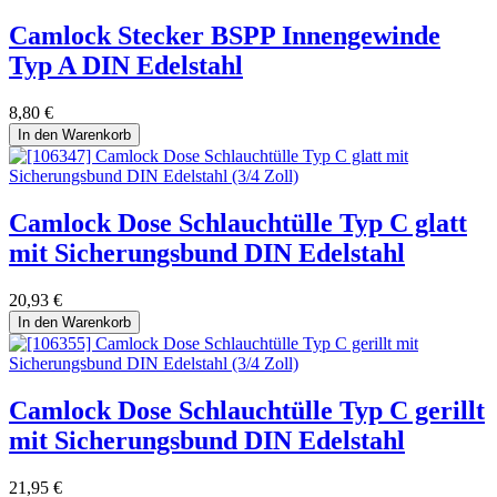
Camlock Stecker BSPP Innengewinde
Typ A DIN Edelstahl
8,80
€
In den Warenkorb
Camlock Dose Schlauchtülle Typ C glatt
mit Sicherungsbund DIN Edelstahl
20,93
€
In den Warenkorb
Camlock Dose Schlauchtülle Typ C gerillt
mit Sicherungsbund DIN Edelstahl
21,95
€