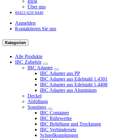
Blog
Über uns
06421-620 9440
Anmelden
Kontaktieren Sie uns
Kategorien
Alle Produkte
IBC Zubehör
IBC Adapter
IBC Adapter aus PP
IBC Adapter aus Edelstahl 1.4301
IBC Adapter aus Edelstahl 1.4408
IBC Adapter aus Aluminium
Deckel
Abfüllung
Sonstiges
IBC Container
IBC Rührwerke
IBC Belüftung und Trocknung
IBC Verbindersets
Schnellkupplungen