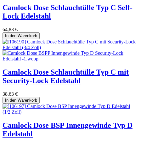
Camlock Dose Schlauchtülle Typ C Self-
Lock Edelstahl
64,83
€
In den Warenkorb
Camlock Dose Schlauchtülle Typ C mit
Security-Lock Edelstahl
38,63
€
In den Warenkorb
Camlock Dose BSP Innengewinde Typ D
Edelstahl