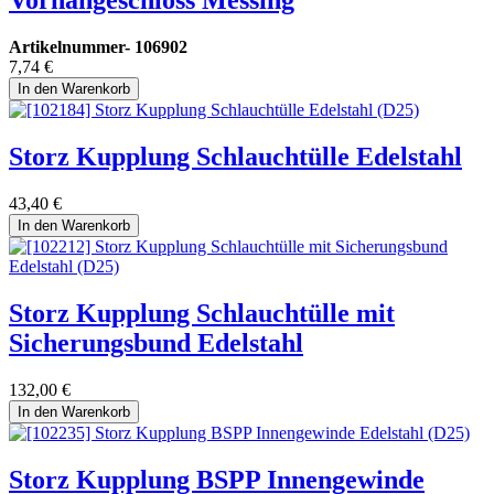
Vorhängeschloss Messing
Artikelnummer-
106902
7,74
€
In den Warenkorb
Storz Kupplung Schlauchtülle Edelstahl
43,40
€
In den Warenkorb
Storz Kupplung Schlauchtülle mit
Sicherungsbund Edelstahl
132,00
€
In den Warenkorb
Storz Kupplung BSPP Innengewinde