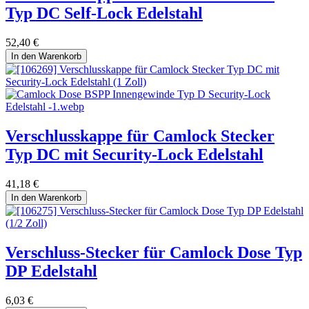
Typ DC Self-Lock Edelstahl
52,40
€
In den Warenkorb
Verschlusskappe für Camlock Stecker
Typ DC mit Security-Lock Edelstahl
41,18
€
In den Warenkorb
Verschluss-Stecker für Camlock Dose Typ
DP Edelstahl
6,03
€