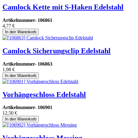
Camlock Kette mit S-Haken Edelstahl
Artikelnummer-
106861
4,77
€
In den Warenkorb
Camlock Sicherungsclip Edelstahl
Artikelnummer-
106863
1,98
€
In den Warenkorb
Vorhängeschloss Edelstahl
Artikelnummer-
106901
12,50
€
In den Warenkorb