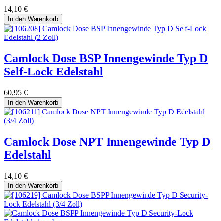
14,10
€
In den Warenkorb
Camlock Dose BSP Innengewinde Typ D
Self-Lock Edelstahl
60,95
€
In den Warenkorb
Camlock Dose NPT Innengewinde Typ D
Edelstahl
14,10
€
In den Warenkorb