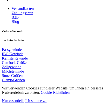
Versandkosten
Zahlungsarten
B2B
Blog
Zahlen Sie mit:
Technische Infos
Fassgewinde
IBC Gewinde
Kanistergewinde
Camlock-Größen
Zollgewinde
Milchgewinde
Storz-Größen
Clamp-Größen
Wir verwenden Cookies auf dieser Website, um Ihnen ein besseres
Nutzererlebnis zu bieten.
Cookie-Richtlinien
Nur essentielle
Ich stimme zu