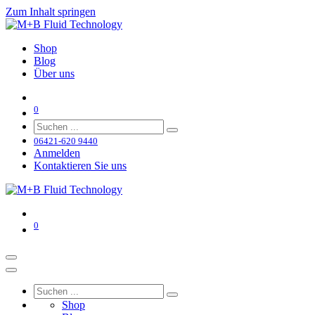
Zum Inhalt springen
Shop
Blog
Über uns
0
06421-620 9440
Anmelden
Kontaktieren Sie uns
0
Shop