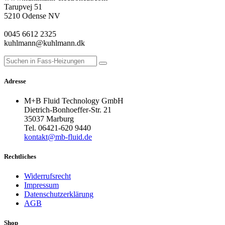
Tarupvej 51
5210 Odense NV
0045 6612 2325
kuhlmann@kuhlmann.dk
Adresse
M+B Fluid Technology GmbH
Dietrich-Bonhoeffer-Str. 21
35037 Marburg
Tel. 06421-620 9440
kontakt@mb-fluid.de
Rechtliches
Widerrufsrecht
Impressum
Datenschutzerklärung
AGB
Shop