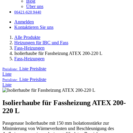
Blog
Über uns
06421-620 9440
Anmelden
Kontaktieren Sie uns
Alle Produkte
Heizungen für IBC und Fass
Fass-Heizungen
Isolierhaube für Fassheizung ATEX 200-220 L
Fass-Heizungen
Liste
Preisliste
Preisliste:
Liste
Liste
Preisliste
Preisliste:
Liste
Isolierhaube für Fassheizung ATEX 200-
220 L
Passgenaue Isolierhaube mit 150 mm Isolationsstärke zur
Minimierung von Wärmeverlusten und Beschleunigung des