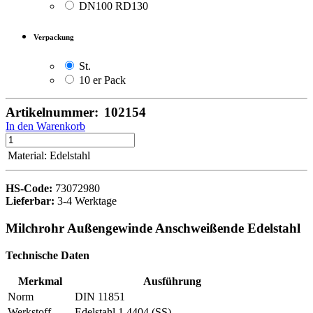
DN100 RD130
Verpackung
St.
10 er Pack
Artikelnummer:
102154
In den Warenkorb
Material
:
Edelstahl
HS-Code:
73072980
Lieferbar:
3-4 Werktage
Milchrohr Außengewinde Anschweißende Edelstahl
Technische Daten
Merkmal
Ausführung
Norm
DIN 11851
Werkstoff
Edelstahl 1.4404 (SS)