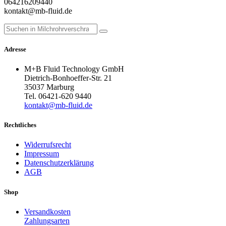
064216209440
kontakt@mb-fluid.de
Adresse
M+B Fluid Technology GmbH
Dietrich-Bonhoeffer-Str. 21
35037 Marburg
Tel. 06421-620 9440
kontakt@mb-fluid.de
Rechtliches
Widerrufsrecht
Impressum
Datenschutzerklärung
AGB
Shop
Versandkosten
Zahlungsarten