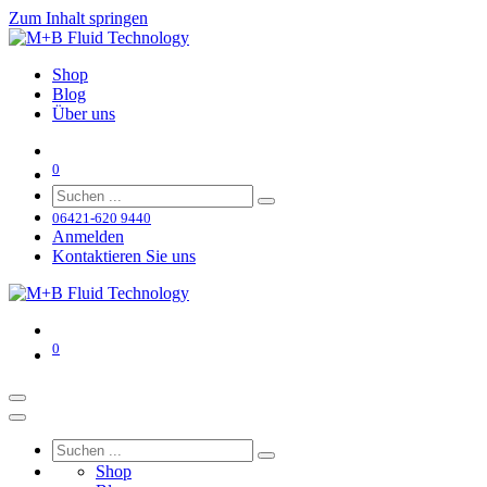
Zum Inhalt springen
Shop
Blog
Über uns
0
06421-620 9440
Anmelden
Kontaktieren Sie uns
0
Shop