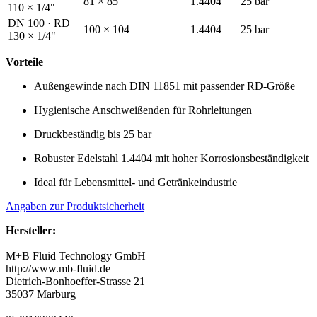
81 × 85
1.4404
25 bar
110 × 1/4"
DN 100 · RD
100 × 104
1.4404
25 bar
130 × 1/4"
Vorteile
Außengewinde nach DIN 11851 mit passender RD-Größe
Hygienische Anschweißenden für Rohrleitungen
Druckbeständig bis 25 bar
Robuster Edelstahl 1.4404 mit hoher Korrosionsbeständigkeit
Ideal für Lebensmittel- und Getränkeindustrie
Angaben zur Produktsicherheit
Hersteller:
M+B Fluid Technology GmbH
http://www.mb-fluid.de
Dietrich-Bonhoeffer-Strasse 21
35037 Marburg