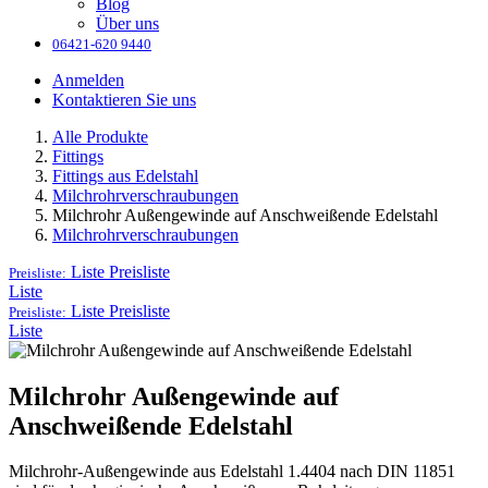
Blog
Über uns
06421-620 9440
Anmelden
Kontaktieren Sie uns
Alle Produkte
Fittings
Fittings aus Edelstahl
Milchrohrverschraubungen
Milchrohr Außengewinde auf Anschweißende Edelstahl
Milchrohrverschraubungen
Liste
Preisliste
Preisliste:
Liste
Liste
Preisliste
Preisliste:
Liste
Milchrohr Außengewinde auf
Anschweißende Edelstahl
Milchrohr-Außengewinde aus Edelstahl 1.4404 nach DIN 11851