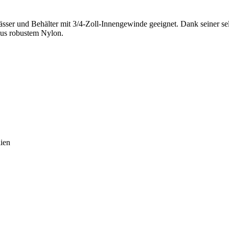
 Fässer und Behälter mit 3/4-Zoll-Innengewinde geeignet. Dank seiner sel
aus robustem Nylon.
lien