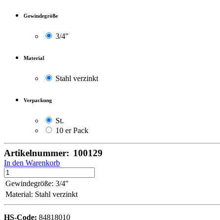
Gewindegröße
3/4"
Material
Stahl verzinkt
Verpackung
St.
10 er Pack
Artikelnummer:
100129
In den Warenkorb
Gewindegröße
:
3/4"
Material
:
Stahl verzinkt
HS-Code:
84818010