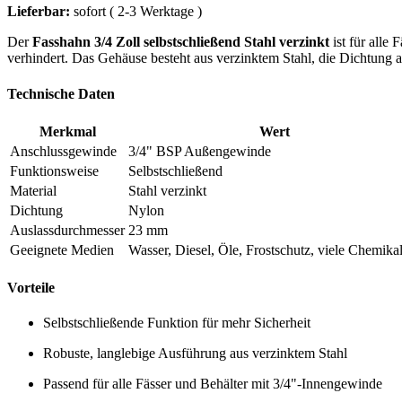
Lieferbar:
sofort ( 2-3 Werktage )
Der
Fasshahn 3/4 Zoll selbstschließend Stahl verzinkt
ist für alle
verhindert. Das Gehäuse besteht aus verzinktem Stahl, die Dichtung 
Technische Daten
Merkmal
Wert
Anschlussgewinde
3/4" BSP Außengewinde
Funktionsweise
Selbstschließend
Material
Stahl verzinkt
Dichtung
Nylon
Auslassdurchmesser
23 mm
Geeignete Medien
Wasser, Diesel, Öle, Frostschutz, viele Chemika
Vorteile
Selbstschließende Funktion für mehr Sicherheit
Robuste, langlebige Ausführung aus verzinktem Stahl
Passend für alle Fässer und Behälter mit 3/4"-Innengewinde