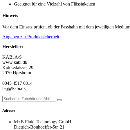
Geeignet für eine Vielzahl von Flüssigkeiten
Hinweis
Vor dem Einsatz prüfen, ob der Fasshahn mit dem jeweiligen Medium c
Angaben zur Produktsicherheit
Hersteller:
KABi A/S
www.kabi.dk
Kokkedalsvej 29
2970 Hørsholm
0045 4517 0314
baj@kabi.dk
Adresse
M+B Fluid Technology GmbH
Dietrich-Bonhoeffer-Str. 21