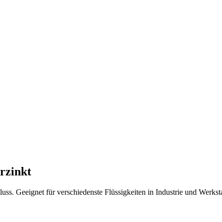
erzinkt
ss. Geeignet für verschiedenste Flüssigkeiten in Industrie und Werksta