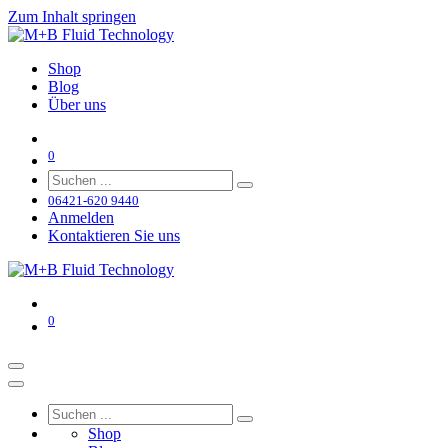
Zum Inhalt springen
Shop
Blog
Über uns
0
06421-620 9440
Anmelden
Kontaktieren Sie uns
0
Shop