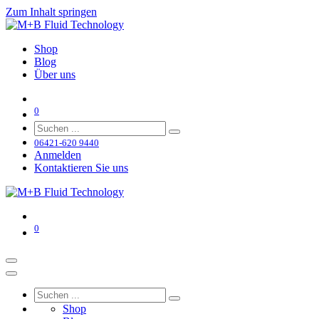
Zum Inhalt springen
Shop
Blog
Über uns
0
06421-620 9440
Anmelden
Kontaktieren Sie uns
0
Shop