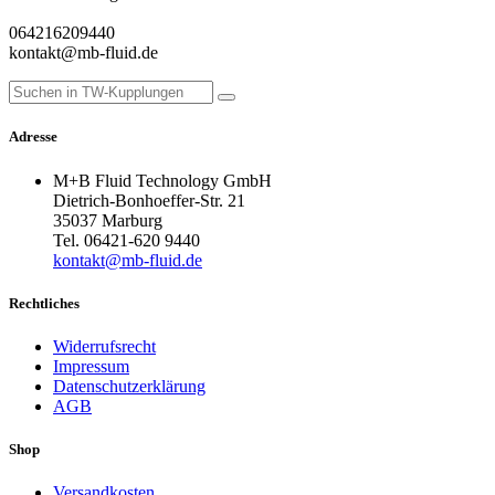
064216209440
kontakt@mb-fluid.de
Adresse
M+B Fluid Technology GmbH
Dietrich-Bonhoeffer-Str. 21
35037 Marburg
Tel. 06421-620 9440
kontakt@mb-fluid.de
Rechtliches
Widerrufsrecht
Impressum
Datenschutzerklärung
AGB
Shop
Versandkosten