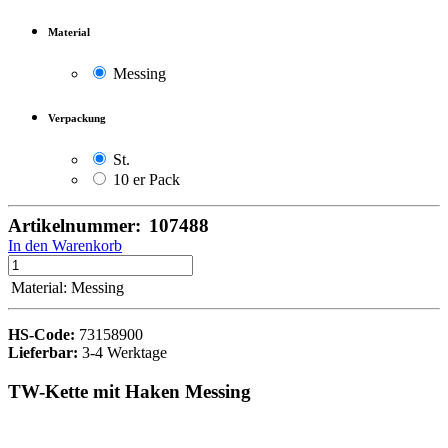
Material
Messing
Verpackung
St.
10 er Pack
Artikelnummer:
107488
In den Warenkorb
Material
:
Messing
HS-Code:
73158900
Lieferbar:
3-4 Werktage
TW-Kette mit Haken Messing