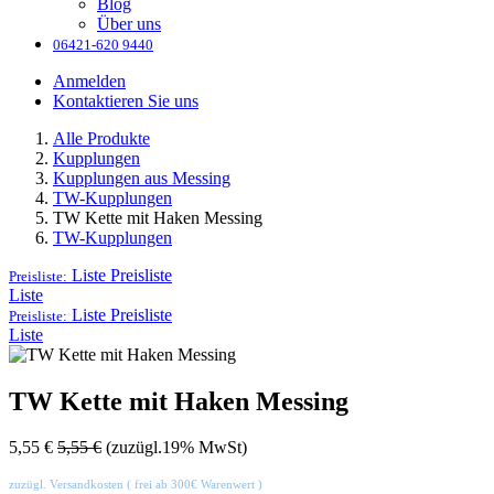
Blog
Über uns
06421-620 9440
Anmelden
Kontaktieren Sie uns
Alle Produkte
Kupplungen
Kupplungen aus Messing
TW-Kupplungen
TW Kette mit Haken Messing
TW-Kupplungen
Liste
Preisliste
Preisliste:
Liste
Liste
Preisliste
Preisliste:
Liste
TW Kette mit Haken Messing
5,55
€
5,55
€
(zuzügl.19% MwSt)
zuzügl. Versandkosten ( frei ab 300€ Warenwert )