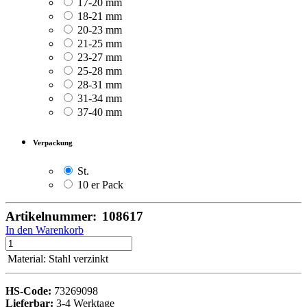
17-20 mm
18-21 mm
20-23 mm
21-25 mm
23-27 mm
25-28 mm
28-31 mm
31-34 mm
37-40 mm
Verpackung
St.
10 er Pack
Artikelnummer:
108617
In den Warenkorb
Material
:
Stahl verzinkt
HS-Code:
73269098
Lieferbar:
3-4 Werktage