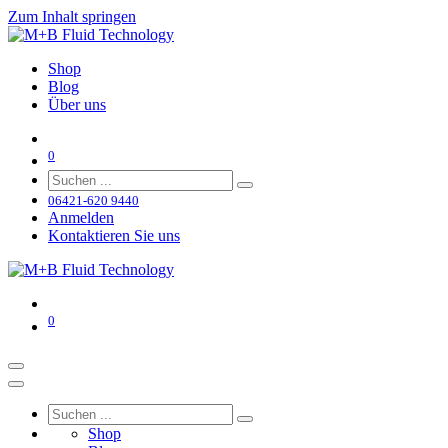
Zum Inhalt springen
Shop
Blog
Über uns
0
06421-620 9440
Anmelden
Kontaktieren Sie uns
0
Shop