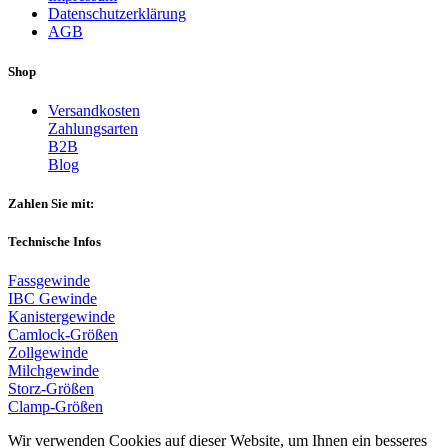
Datenschutzerklärung
AGB
Shop
Versandkosten
Zahlungsarten
B2B
Blog
Zahlen Sie mit:
Technische Infos
Fassgewinde
IBC Gewinde
Kanistergewinde
Camlock-Größen
Zollgewinde
Milchgewinde
Storz-Größen
Clamp-Größen
Wir verwenden Cookies auf dieser Website, um Ihnen ein besseres