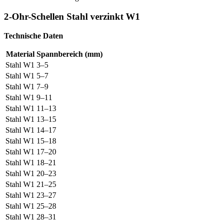
2-Ohr-Schellen Stahl verzinkt W1
Technische Daten
Material
Spannbereich (mm)
Stahl W1
3–5
Stahl W1
5–7
Stahl W1
7–9
Stahl W1
9–11
Stahl W1
11–13
Stahl W1
13–15
Stahl W1
14–17
Stahl W1
15–18
Stahl W1
17–20
Stahl W1
18–21
Stahl W1
20–23
Stahl W1
21–25
Stahl W1
23–27
Stahl W1
25–28
Stahl W1
28–31