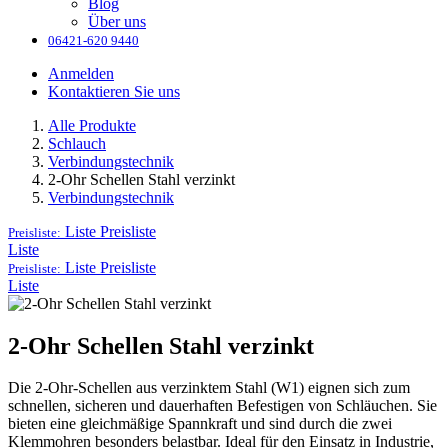
Blog
Über uns
06421-620 9440
Anmelden
Kontaktieren Sie uns
Alle Produkte
Schlauch
Verbindungstechnik
2-Ohr Schellen Stahl verzinkt
Verbindungstechnik
Liste
Preisliste
Preisliste:
Liste
Liste
Preisliste
Preisliste:
Liste
2-Ohr Schellen Stahl verzinkt
Die 2-Ohr-Schellen aus verzinktem Stahl (W1) eignen sich zum
schnellen, sicheren und dauerhaften Befestigen von Schläuchen. Sie
bieten eine gleichmäßige Spannkraft und sind durch die zwei
Klemmohren besonders belastbar. Ideal für den Einsatz in Industrie,