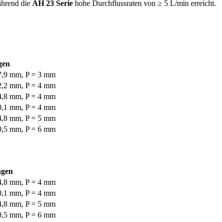
während die
AH 23 Serie
hohe Durchflussraten von ≥ 5 L/min erreicht.
gen
7,9 mm, P = 3 mm
2,2 mm, P = 4 mm
4,8 mm, P = 4 mm
0,1 mm, P = 4 mm
4,8 mm, P = 5 mm
0,5 mm, P = 6 mm
gen
4,8 mm, P = 4 mm
0,1 mm, P = 4 mm
4,8 mm, P = 5 mm
0,5 mm, P = 6 mm