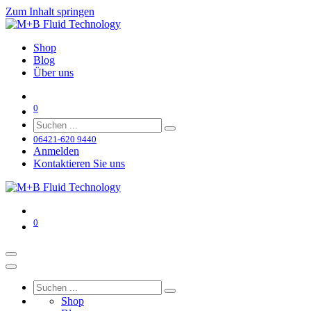
Zum Inhalt springen
Shop
Blog
Über uns
0
06421-620 9440
Anmelden
Kontaktieren Sie uns
0
Shop