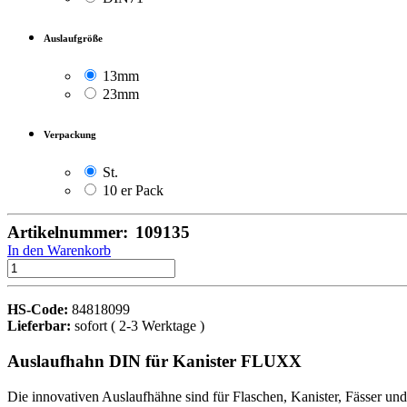
Auslaufgröße
13mm
23mm
Verpackung
St.
10 er Pack
Artikelnummer:
109135
In den Warenkorb
HS-Code:
84818099
Lieferbar:
sofort ( 2-3 Werktage )
Auslaufhahn DIN für Kanister FLUXX
Die innovativen Auslaufhähne sind für Flaschen, Kanister, Fässer un