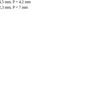
4,5 mm, P = 4,2 mm
2,3 mm, P = 7 mm