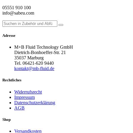
05551 910 100
info@sabeu.com
Adresse
M+B Fluid Technology GmbH
Dietrich-Bonhoeffer-Str. 21
35037 Marburg
Tel. 06421-620 9440
kontakt@mb-fluid.de
Rechtliches
Widerrufsrecht
Impressum
Datenschutzerklärung
AGB
Shop
Versandkosten