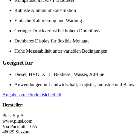
Kompatibel mit ANY Biodiesel
Robuste Aluminiumkonstruktion
Einfache Kalibrierung und Wartung
Geringer Druckverlust bei hohem Durchfluss
Drehbares Display für flexible Montage
Hohe Messstabilität unter variablen Bedingungen
Geeignet für
Diesel, HVO, XTL, Biodiesel, Wasser, AdBlue
Anwendungen in Landwirtschaft, Logistik, Industrie und Bau
Angaben zur Produktsicherheit
Hersteller:
Piusi S.p.A.
www.piusi.com
Via Pacinotti 16/A
46029 Suzzara