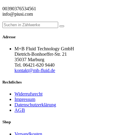
00390376534561
info@piusi.com
Adresse
M+B Fluid Technology GmbH
Dietrich-Bonhoeffer-Str. 21
35037 Marburg
Tel. 06421-620 9440
kontakt@mb-fluid.de
Rechtliches
Widerrufsrecht
Impressum
Datenschutzerklärung
AGB
Shop
Versandkosten