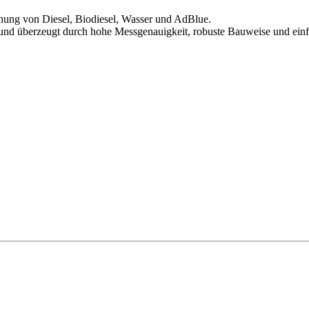
chung von Diesel, Biodiesel, Wasser und AdBlue.
egt und überzeugt durch hohe Messgenauigkeit, robuste Bauweise und ei