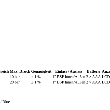
reich
Max. Druck
Genauigkeit
Einlass / Auslass
Batterie
Anze
10 bar
± 1 %
1″ BSP Innen/Außen
2 × AAA
LCD
20 bar
± 1 %
1″ BSP Innen/Außen
2 × AAA
LCD
AdBlue