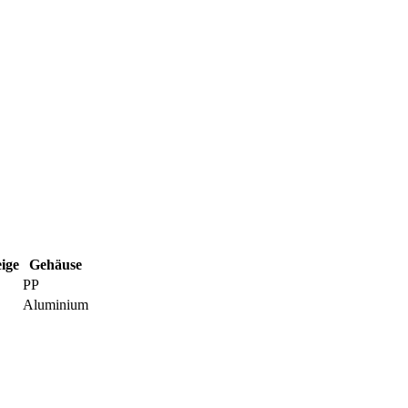
ige
Gehäuse
PP
Aluminium