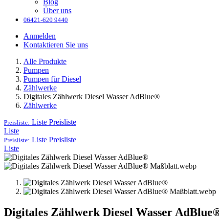
Blog
Über uns
06421-620 9440
Anmelden
Kontaktieren Sie uns
Alle Produkte
Pumpen
Pumpen für Diesel
Zählwerke
Digitales Zählwerk Diesel Wasser AdBlue®
Zählwerke
Liste
Preisliste
Preisliste:
Liste
Liste
Preisliste
Preisliste:
Liste
Digitales Zählwerk Diesel Wasser AdBlue