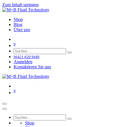
Zum Inhalt springen
Shop
Blog
Über uns
0
06421-620 9440
Anmelden
Kontaktieren Sie uns
0
Shop