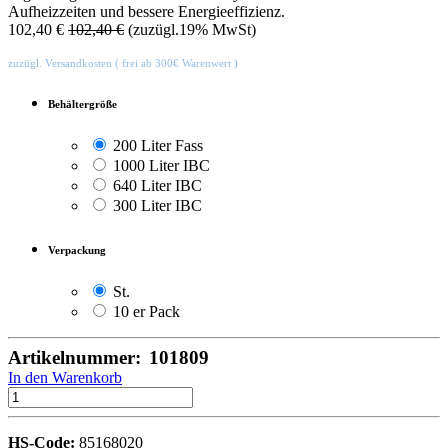
Aufheizzeiten und bessere Energieeffizienz.
102,40
€
102,40
€
(zuzügl.19% MwSt)
zuzügl. Versandkosten ( frei ab 300€ Warenwert )
Behältergröße
200 Liter Fass
1000 Liter IBC
640 Liter IBC
300 Liter IBC
Verpackung
St.
10 er Pack
Artikelnummer:
101809
In den Warenkorb
HS-Code:
85168020