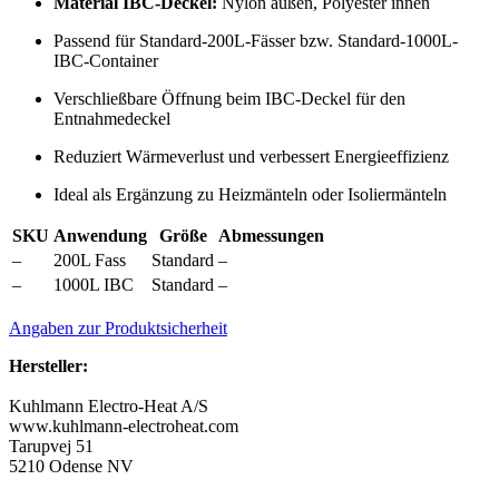
Material IBC-Deckel:
Nylon außen, Polyester innen
Passend für Standard-200L-Fässer bzw. Standard-1000L-
IBC-Container
Verschließbare Öffnung beim IBC-Deckel für den
Entnahmedeckel
Reduziert Wärmeverlust und verbessert Energieeffizienz
Ideal als Ergänzung zu Heizmänteln oder Isoliermänteln
SKU
Anwendung
Größe
Abmessungen
–
200L Fass
Standard
–
–
1000L IBC
Standard
–
Angaben zur Produktsicherheit
Hersteller:
Kuhlmann Electro-Heat A/S
www.kuhlmann-electroheat.com
Tarupvej 51
5210 Odense NV