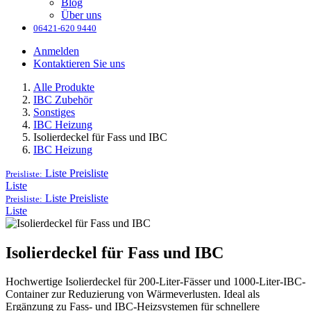
Blog
Über uns
06421-620 9440
Anmelden
Kontaktieren Sie uns
Alle Produkte
IBC Zubehör
Sonstiges
IBC Heizung
Isolierdeckel für Fass und IBC
IBC Heizung
Liste
Preisliste
Preisliste:
Liste
Liste
Preisliste
Preisliste:
Liste
Isolierdeckel für Fass und IBC
Hochwertige Isolierdeckel für 200-Liter-Fässer und 1000-Liter-IBC-
Container zur Reduzierung von Wärmeverlusten. Ideal als
Ergänzung zu Fass- und IBC-Heizsystemen für schnellere