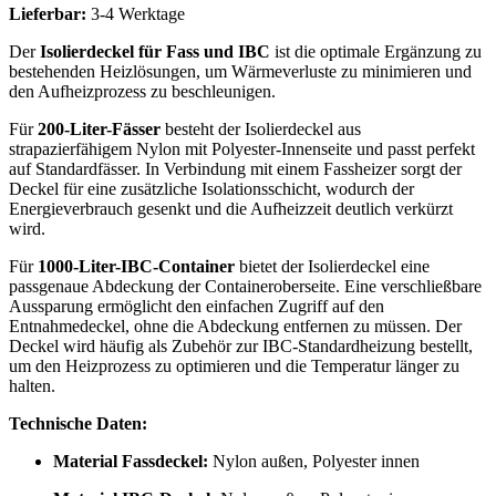
Lieferbar:
3-4 Werktage
Der
Isolierdeckel für Fass und IBC
ist die optimale Ergänzung zu
bestehenden Heizlösungen, um Wärmeverluste zu minimieren und
den Aufheizprozess zu beschleunigen.
Für
200-Liter-Fässer
besteht der Isolierdeckel aus
strapazierfähigem Nylon mit Polyester-Innenseite und passt perfekt
auf Standardfässer. In Verbindung mit einem Fassheizer sorgt der
Deckel für eine zusätzliche Isolationsschicht, wodurch der
Energieverbrauch gesenkt und die Aufheizzeit deutlich verkürzt
wird.
Für
1000-Liter-IBC-Container
bietet der Isolierdeckel eine
passgenaue Abdeckung der Containeroberseite. Eine verschließbare
Aussparung ermöglicht den einfachen Zugriff auf den
Entnahmedeckel, ohne die Abdeckung entfernen zu müssen. Der
Deckel wird häufig als Zubehör zur IBC-Standardheizung bestellt,
um den Heizprozess zu optimieren und die Temperatur länger zu
halten.
Technische Daten:
Material Fassdeckel:
Nylon außen, Polyester innen