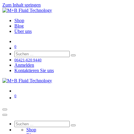
Zum Inhalt springen
Shop
Blog
Über uns
0
06421-620 9440
Anmelden
Kontaktieren Sie uns
0
Shop