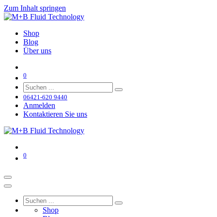
Zum Inhalt springen
Shop
Blog
Über uns
0
06421-620 9440
Anmelden
Kontaktieren Sie uns
0
Shop