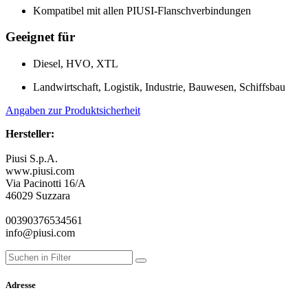
Kompatibel mit allen PIUSI-Flanschverbindungen
Geeignet für
Diesel, HVO, XTL
Landwirtschaft, Logistik, Industrie, Bauwesen, Schiffsbau
Angaben zur Produktsicherheit
Hersteller:
Piusi S.p.A.
www.piusi.com
Via Pacinotti 16/A
46029 Suzzara
00390376534561
info@piusi.com
Adresse