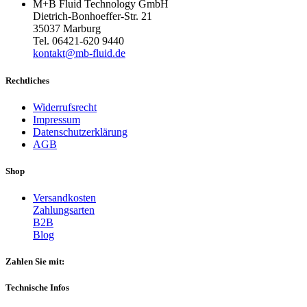
M+B Fluid Technology GmbH
Dietrich-Bonhoeffer-Str. 21
35037 Marburg
Tel. 06421-620 9440
kontakt@mb-fluid.de
Rechtliches
Widerrufsrecht
Impressum
Datenschutzerklärung
AGB
Shop
Versandkosten
Zahlungsarten
B2B
Blog
Zahlen Sie mit:
Technische Infos