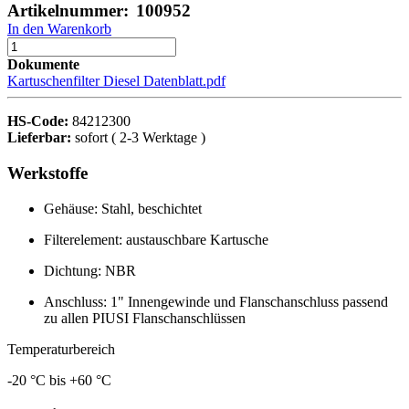
Artikelnummer:
100952
In den Warenkorb
Dokumente
Kartuschenfilter Diesel Datenblatt.pdf
HS-Code:
84212300
Lieferbar:
sofort ( 2-3 Werktage )
Werkstoffe
Gehäuse: Stahl, beschichtet
Filterelement: austauschbare Kartusche
Dichtung: NBR
Anschluss: 1" Innengewinde und Flanschanschluss passend
zu allen PIUSI Flanschanschlüssen
Temperaturbereich
-20 °C bis +60 °C