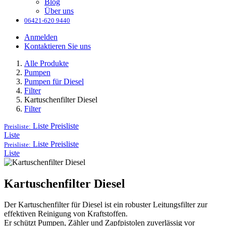
Blog
Über uns
06421-620 9440
Anmelden
Kontaktieren Sie uns
Alle Produkte
Pumpen
Pumpen für Diesel
Filter
Kartuschenfilter Diesel
Filter
Liste
Preisliste
Preisliste:
Liste
Liste
Preisliste
Preisliste:
Liste
Kartuschenfilter Diesel
Der Kartuschenfilter für Diesel ist ein robuster Leitungsfilter zur
effektiven Reinigung von Kraftstoffen.
Er schützt Pumpen, Zähler und Zapfpistolen zuverlässig vor