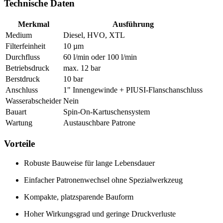
Technische Daten
Merkmal
Ausführung
Medium
Diesel, HVO, XTL
Filterfeinheit
10 µm
Durchfluss
60 l/min oder 100 l/min
Betriebsdruck
max. 12 bar
Berstdruck
10 bar
Anschluss
1" Innengewinde + PIUSI-Flanschanschluss
Wasserabscheider
Nein
Bauart
Spin-On-Kartuschensystem
Wartung
Austauschbare Patrone
Vorteile
Robuste Bauweise für lange Lebensdauer
Einfacher Patronenwechsel ohne Spezialwerkzeug
Kompakte, platzsparende Bauform
Hoher Wirkungsgrad und geringe Druckverluste