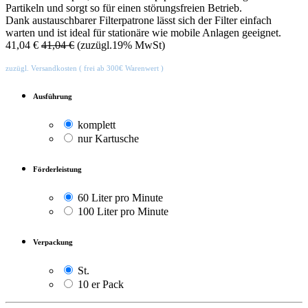
Partikeln und sorgt so für einen störungsfreien Betrieb.
Dank austauschbarer Filterpatrone lässt sich der Filter einfach
warten und ist ideal für stationäre wie mobile Anlagen geeignet.
41,04
€
41,04
€
(zuzügl.19% MwSt)
zuzügl. Versandkosten ( frei ab 300€ Warenwert )
Ausführung
komplett
nur Kartusche
Förderleistung
60 Liter pro Minute
100 Liter pro Minute
Verpackung
St.
10 er Pack