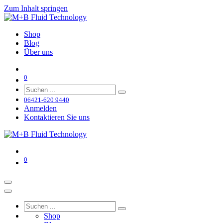
Zum Inhalt springen
Shop
Blog
Über uns
0
06421-620 9440
Anmelden
Kontaktieren Sie uns
0
Shop