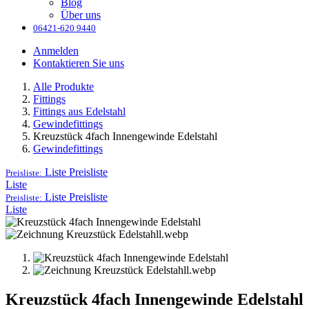
Blog
Über uns
06421-620 9440
Anmelden
Kontaktieren Sie uns
Alle Produkte
Fittings
Fittings aus Edelstahl
Gewindefittings
Kreuzstück 4fach Innengewinde Edelstahl
Gewindefittings
Liste
Preisliste
Preisliste:
Liste
Liste
Preisliste
Preisliste:
Liste
Kreuzstück 4fach Innengewinde Edelstahl