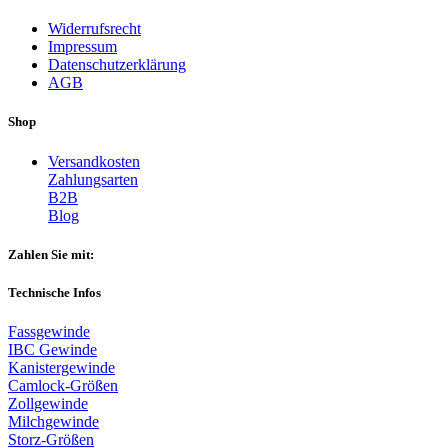
Widerrufsrecht
Impressum
Datenschutzerklärung
AGB
Shop
Versandkosten
Zahlungsarten
B2B
Blog
Zahlen Sie mit:
Technische Infos
Fassgewinde
IBC Gewinde
Kanistergewinde
Camlock-Größen
Zollgewinde
Milchgewinde
Storz-Größen