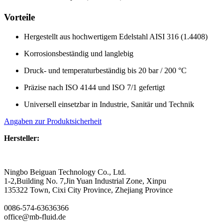
Vorteile
Hergestellt aus hochwertigem Edelstahl AISI 316 (1.4408)
Korrosionsbeständig und langlebig
Druck- und temperaturbeständig bis 20 bar / 200 °C
Präzise nach ISO 4144 und ISO 7/1 gefertigt
Universell einsetzbar in Industrie, Sanitär und Technik
Angaben zur Produktsicherheit
Hersteller:
Ningbo Beiguan Technology Co., Ltd.
1-2,Building No. 7,Jin Yuan Industrial Zone, Xinpu
135322 Town, Cixi City Province, Zhejiang Province
0086-574-63636366
office@mb-fluid.de