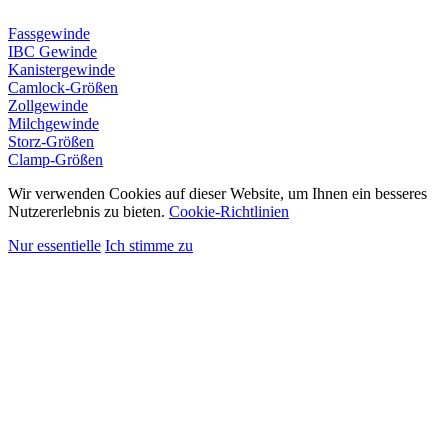
Fassgewinde
IBC Gewinde
Kanistergewinde
Camlock-Größen
Zollgewinde
Milchgewinde
Storz-Größen
Clamp-Größen
Wir verwenden Cookies auf dieser Website, um Ihnen ein besseres
Nutzererlebnis zu bieten.
Cookie-Richtlinien
Nur essentielle
Ich stimme zu