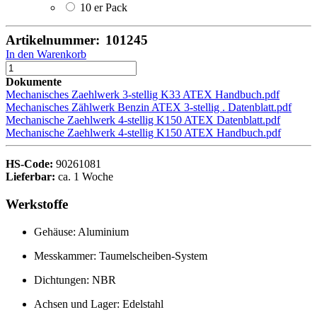
10 er Pack
Artikelnummer:
101245
In den Warenkorb
Dokumente
Mechanisches Zaehlwerk 3-stellig K33 ATEX Handbuch.pdf
Mechanisches Zählwerk Benzin ATEX 3-stellig . Datenblatt.pdf
Mechanische Zaehlwerk 4-stellig K150 ATEX Datenblatt.pdf
Mechanische Zaehlwerk 4-stellig K150 ATEX Handbuch.pdf
HS-Code:
90261081
Lieferbar:
ca. 1 Woche
Werkstoffe
Gehäuse: Aluminium
Messkammer: Taumelscheiben-System
Dichtungen: NBR
Achsen und Lager: Edelstahl