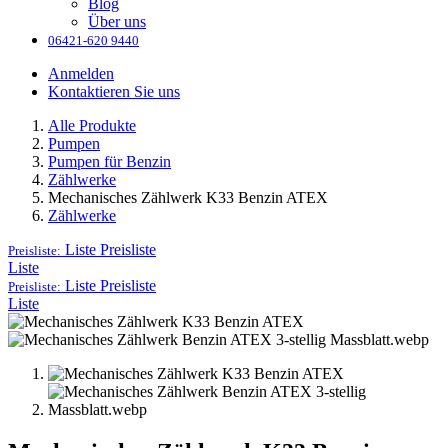
Blog
Über uns
06421-620 9440
Anmelden
Kontaktieren Sie uns
Alle Produkte
Pumpen
Pumpen für Benzin
Zählwerke
Mechanisches Zählwerk K33 Benzin ATEX
Zählwerke
Liste
Preisliste
Preisliste:
Liste
Liste
Preisliste
Preisliste:
Liste