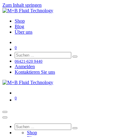
Zum Inhalt springen
Shop
Blog
Über uns
0
06421-620 9440
Anmelden
Kontaktieren Sie uns
0
Shop