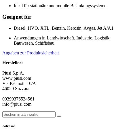
Ideal für stationäre und mobile Betankungssysteme
Geeignet für
Diesel, HVO, XTL, Benzin, Kerosin, Avgas, Jet A/A1
Anwendungen in Landwirtschaft, Industrie, Logistik,
Bauwesen, Schiffsbau
Angaben zur Produktsicherheit
Hersteller:
Piusi S.p.A.
www.piusi.com
Via Pacinotti 16/A
46029 Suzzara
00390376534561
info@piusi.com
Adresse