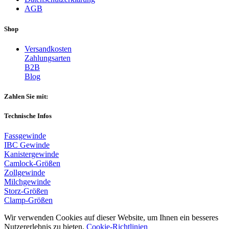
AGB
Shop
Versandkosten
Zahlungsarten
B2B
Blog
Zahlen Sie mit:
Technische Infos
Fassgewinde
IBC Gewinde
Kanistergewinde
Camlock-Größen
Zollgewinde
Milchgewinde
Storz-Größen
Clamp-Größen
Wir verwenden Cookies auf dieser Website, um Ihnen ein besseres
Nutzererlebnis zu bieten.
Cookie-Richtlinien