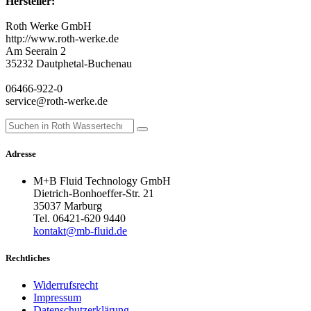
Hersteller:
Roth Werke GmbH
http://www.roth-werke.de
Am Seerain 2
35232 Dautphetal-Buchenau
06466-922-0
service@roth-werke.de
Adresse
M+B Fluid Technology GmbH
Dietrich-Bonhoeffer-Str. 21
35037 Marburg
Tel. 06421-620 9440
kontakt@mb-fluid.de
Rechtliches
Widerrufsrecht
Impressum
Datenschutzerklärung