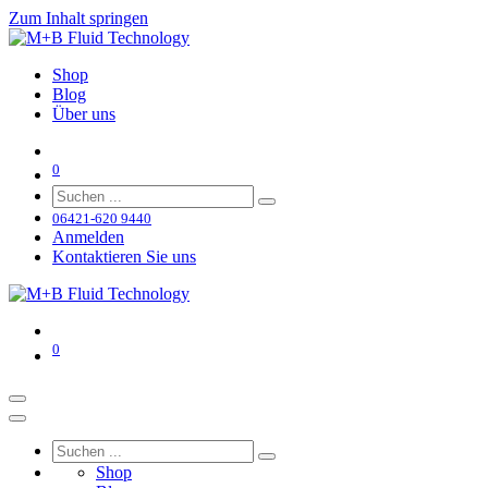
Zum Inhalt springen
Shop
Blog
Über uns
0
06421-620 9440
Anmelden
Kontaktieren Sie uns
0
Shop