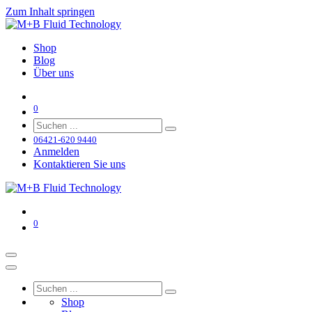
Zum Inhalt springen
Shop
Blog
Über uns
0
06421-620 9440
Anmelden
Kontaktieren Sie uns
0
Shop