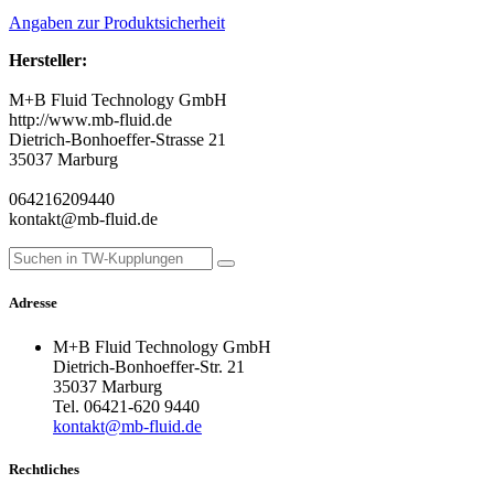
Angaben zur Produktsicherheit
Hersteller:
M+B Fluid Technology GmbH
http://www.mb-fluid.de
Dietrich-Bonhoeffer-Strasse 21
35037 Marburg
064216209440
kontakt@mb-fluid.de
Adresse
M+B Fluid Technology GmbH
Dietrich-Bonhoeffer-Str. 21
35037 Marburg
Tel. 06421-620 9440
kontakt@mb-fluid.de
Rechtliches