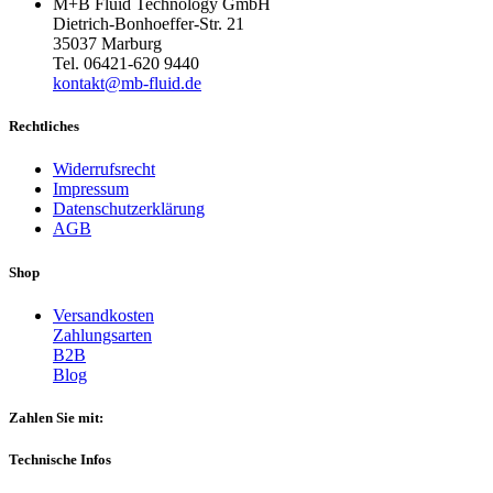
M+B Fluid Technology GmbH
Dietrich-Bonhoeffer-Str. 21
35037 Marburg
Tel. 06421-620 9440
kontakt@mb-fluid.de
Rechtliches
Widerrufsrecht
Impressum
Datenschutzerklärung
AGB
Shop
Versandkosten
Zahlungsarten
B2B
Blog
Zahlen Sie mit:
Technische Infos