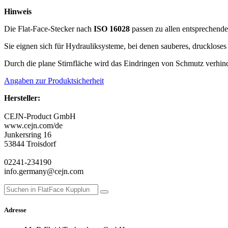
Hinweis
Die Flat-Face-Stecker nach
ISO 16028
passen zu allen entsprechend
Sie eignen sich für Hydrauliksysteme, bei denen sauberes, druckloses 
Durch die plane Stirnfläche wird das Eindringen von Schmutz verhind
Angaben zur Produktsicherheit
Hersteller:
CEJN-Product GmbH
www.cejn.com/de
Junkersring 16
53844 Troisdorf
02241-234190
info.germany@cejn.com
Adresse