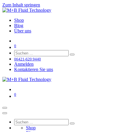
Zum Inhalt springen
Shop
Blog
Über uns
0
06421-620 9440
Anmelden
Kontaktieren Sie uns
0
Shop