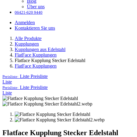
Blog
Über uns
06421-620 9440
Anmelden
Kontaktieren Sie uns
Alle Produkte
Kupplungen
Kupplungen aus Edelstahl
FlatFace Kupplungen
Flatface Kupplung Stecker Edelstahl
FlatFace Kupplungen
Liste
Preisliste
Preisliste:
Liste
Liste
Preisliste
Preisliste:
Liste
Flatface Kupplung Stecker Edelstahl