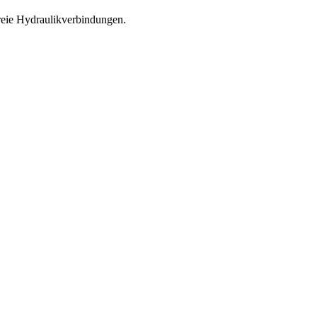
reie Hydraulikverbindungen.