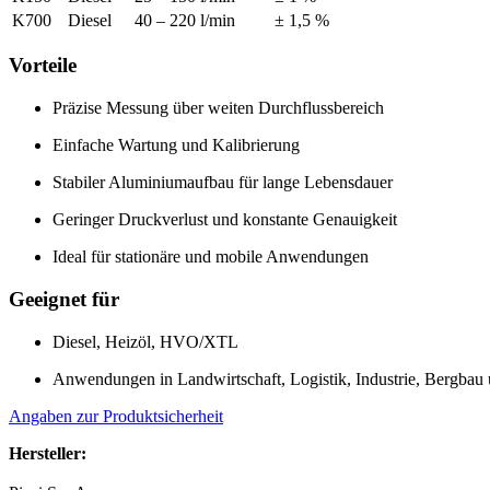
K700
Diesel
40 – 220 l/min
± 1,5 %
Vorteile
Präzise Messung über weiten Durchflussbereich
Einfache Wartung und Kalibrierung
Stabiler Aluminiumaufbau für lange Lebensdauer
Geringer Druckverlust und konstante Genauigkeit
Ideal für stationäre und mobile Anwendungen
Geeignet für
Diesel, Heizöl, HVO/XTL
Anwendungen in Landwirtschaft, Logistik, Industrie, Bergba
Angaben zur Produktsicherheit
Hersteller: