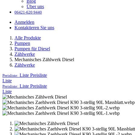
Blog
Über uns
06421-620 9440
Anmelden
Kontaktieren Sie uns
Alle Produkte
Pumpen
Pumpen für Diesel
Zählwerke
Mechanisches Zählwerk Diesel
Zählwerke
Liste
Preisliste
Preisliste:
Liste
Liste
Preisliste
Preisliste:
Liste