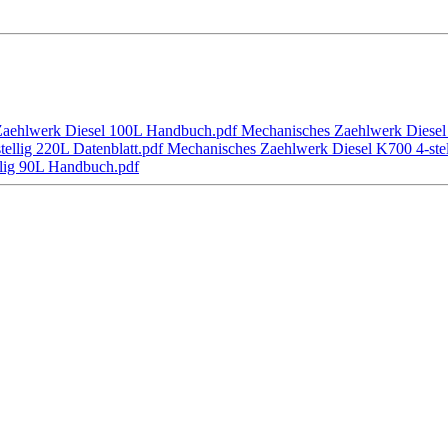
Zaehlwerk Diesel 100L Handbuch.pdf
Mechanisches Zaehlwerk Diesel 
ellig 220L Datenblatt.pdf
Mechanisches Zaehlwerk Diesel K700 4-ste
llig 90L Handbuch.pdf