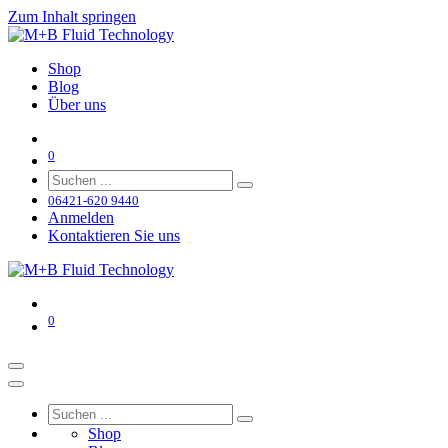
Zum Inhalt springen
Shop
Blog
Über uns
0
06421-620 9440
Anmelden
Kontaktieren Sie uns
0
Shop