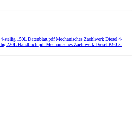
4-stellig 150L Datenblatt.pdf
Mechanisches Zaehlwerk Diesel 4-
llig 220L Handbuch.pdf
Mechanisches Zaehlwerk Diesel K90 3-