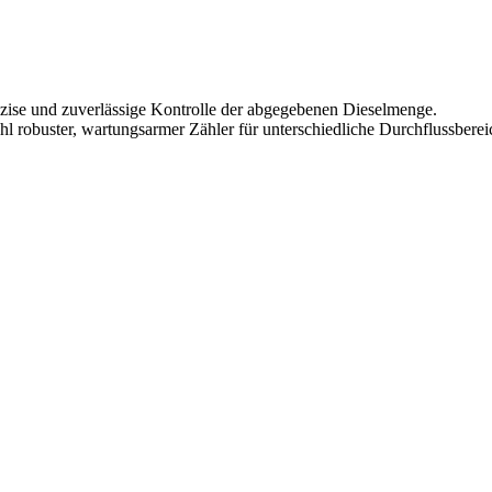
ise und zuverlässige Kontrolle der abgegebenen Dieselmenge.
 robuster, wartungsarmer Zähler für unterschiedliche Durchflussbereich