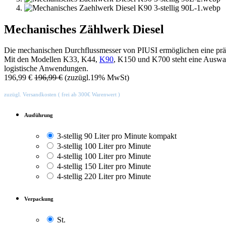
Mechanisches Zählwerk Diesel
Die mechanischen Durchflussmesser von PIUSI ermöglichen eine präz
Mit den Modellen K33, K44,
K90
, K150 und K700 steht eine Auswahl
logistische Anwendungen.
196,99
€
196,99
€
(zuzügl.19% MwSt)
zuzügl. Versandkosten ( frei ab 300€ Warenwert )
Ausführung
3-stellig 90 Liter pro Minute kompakt
3-stellig 100 Liter pro Minute
4-stellig 100 Liter pro Minute
4-stellig 150 Liter pro Minute
4-stellig 220 Liter pro Minute
Verpackung
St.