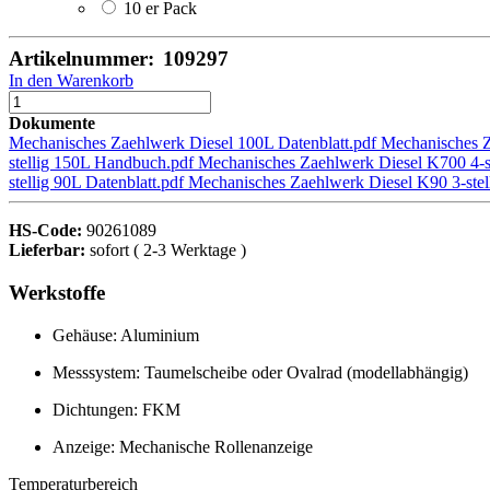
10 er Pack
Artikelnummer:
109297
In den Warenkorb
Dokumente
Mechanisches Zaehlwerk Diesel 100L Datenblatt.pdf
Mechanisches 
stellig 150L Handbuch.pdf
Mechanisches Zaehlwerk Diesel K700 4-st
stellig 90L Datenblatt.pdf
Mechanisches Zaehlwerk Diesel K90 3-ste
HS-Code:
90261089
Lieferbar:
sofort ( 2-3 Werktage )
Werkstoffe
Gehäuse: Aluminium
Messsystem: Taumelscheibe oder Ovalrad (modellabhängig)
Dichtungen: FKM
Anzeige: Mechanische Rollenanzeige
Temperaturbereich