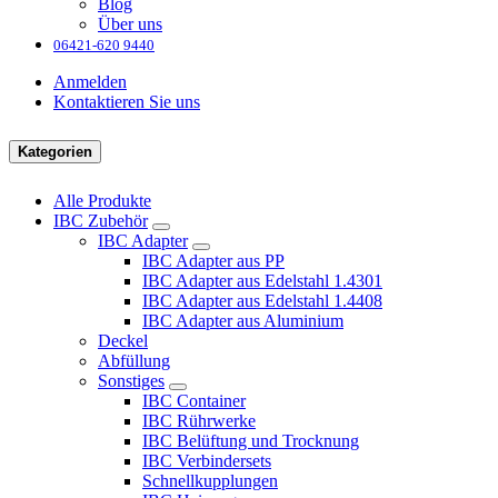
Blog
Über uns
06421-620 9440
Anmelden
Kontaktieren Sie uns
Kategorien
Alle Produkte
IBC Zubehör
IBC Adapter
IBC Adapter aus PP
IBC Adapter aus Edelstahl 1.4301
IBC Adapter aus Edelstahl 1.4408
IBC Adapter aus Aluminium
Deckel
Abfüllung
Sonstiges
IBC Container
IBC Rührwerke
IBC Belüftung und Trocknung
IBC Verbindersets
Schnellkupplungen