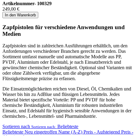
Artikelnummer-
100329
249,00
€
In den Warenkorb
Zapfpistolen für verschiedene Anwendungen und
Medien
Zapfpistolen sind in zahlreichen Ausführungen erhältlich, um den
Anforderungen verschiedener Branchen gerecht zu werden. Das
Sortiment umfasst manuelle und automatische Modelle aus PP,
PVDF, Aluminium oder Edelstahl, je nach Einsatzbereich und
gewünschter chemischer Beständigkeit. Optional sind Varianten mit
oder ohne Zählwerk verfügbar, um die abgegebene
Flüssigkeitsmenge präzise zu erfassen.
Die Einsatzmöglichkeiten reichen von Diesel, Öl, Chemikalien und
Wasser bis hin zu AdBlue und flüssigen Lebensmitteln. Jedes
Material bietet spezifische Vorteile: PP und PVDF für hohe
chemische Beständigkeit, Aluminium für robusten industriellen
Einsatz, und Edelstahl für hygienisch sensible Anwendungen in der
chemischen-, Lebensmittel- und Pharmaindustrie.
Sortieren nach
Beliebteste
Sortieren nach:
Beliebteste
Neu eingetroffen
Name (A-Z)
Preis - Aufsteigend
Preis -