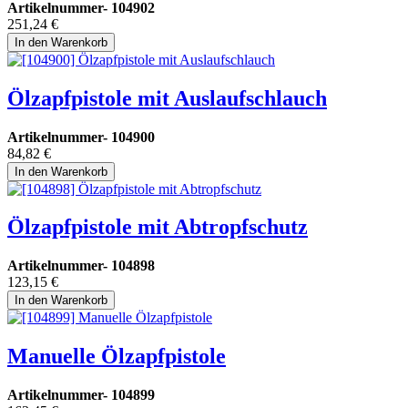
Artikelnummer-
104902
251,24
€
In den Warenkorb
Ölzapfpistole mit Auslaufschlauch
Artikelnummer-
104900
84,82
€
In den Warenkorb
Ölzapfpistole mit Abtropfschutz
Artikelnummer-
104898
123,15
€
In den Warenkorb
Manuelle Ölzapfpistole
Artikelnummer-
104899