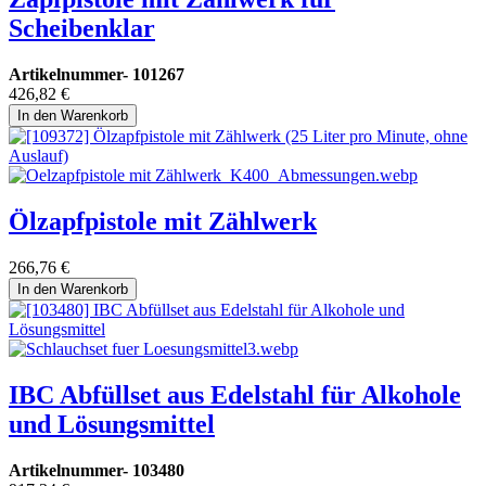
Scheibenklar
Artikelnummer-
101267
426,82
€
In den Warenkorb
Ölzapfpistole mit Zählwerk
266,76
€
In den Warenkorb
IBC Abfüllset aus Edelstahl für Alkohole
und Lösungsmittel
Artikelnummer-
103480