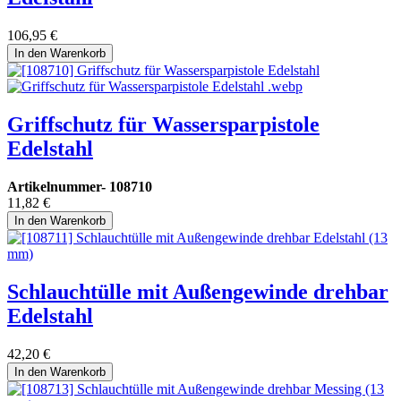
106,95
€
In den Warenkorb
Griffschutz für Wassersparpistole
Edelstahl
Artikelnummer-
108710
11,82
€
In den Warenkorb
Schlauchtülle mit Außengewinde drehbar
Edelstahl
42,20
€
In den Warenkorb