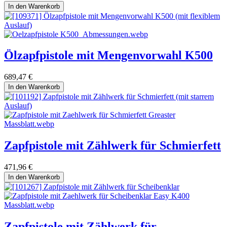
In den Warenkorb
Ölzapfpistole mit Mengenvorwahl K500
689,47
€
In den Warenkorb
Zapfpistole mit Zählwerk für Schmierfett
471,96
€
In den Warenkorb
Zapfpistole mit Zählwerk für