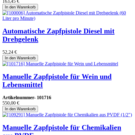
163,45
€
In den Warenkorb
Automatische Zapfpistole Diesel mit
Drehgelenk
52,24
€
In den Warenkorb
Manuelle Zapfpistole für Wein und
Lebensmittel
Artikelnummer-
101716
550,00
€
In den Warenkorb
Manuelle Zapfpistole für Chemikalien