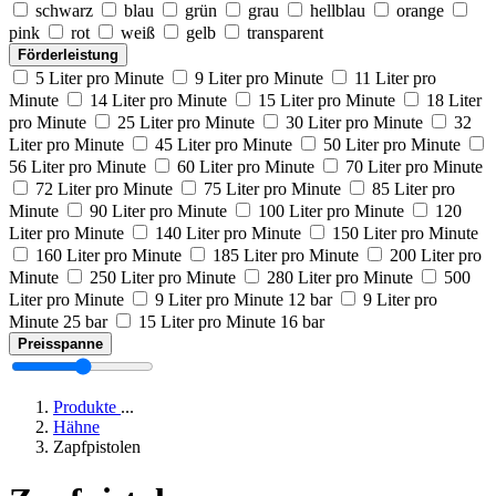
schwarz
blau
grün
grau
hellblau
orange
pink
rot
weiß
gelb
transparent
Förderleistung
5 Liter pro Minute
9 Liter pro Minute
11 Liter pro
Minute
14 Liter pro Minute
15 Liter pro Minute
18 Liter
pro Minute
25 Liter pro Minute
30 Liter pro Minute
32
Liter pro Minute
45 Liter pro Minute
50 Liter pro Minute
56 Liter pro Minute
60 Liter pro Minute
70 Liter pro Minute
72 Liter pro Minute
75 Liter pro Minute
85 Liter pro
Minute
90 Liter pro Minute
100 Liter pro Minute
120
Liter pro Minute
140 Liter pro Minute
150 Liter pro Minute
160 Liter pro Minute
185 Liter pro Minute
200 Liter pro
Minute
250 Liter pro Minute
280 Liter pro Minute
500
Liter pro Minute
9 Liter pro Minute 12 bar
9 Liter pro
Minute 25 bar
15 Liter pro Minute 16 bar
Preisspanne
Produkte
...
Hähne
Zapfpistolen