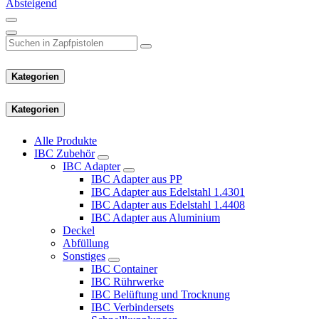
Absteigend
Kategorien
Kategorien
Alle Produkte
IBC Zubehör
IBC Adapter
IBC Adapter aus PP
IBC Adapter aus Edelstahl 1.4301
IBC Adapter aus Edelstahl 1.4408
IBC Adapter aus Aluminium
Deckel
Abfüllung
Sonstiges
IBC Container
IBC Rührwerke
IBC Belüftung und Trocknung
IBC Verbindersets