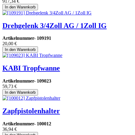
917,34
€
In den Warenkorb
Drehgelenk 3/4Zoll AG / 1Zoll IG
Artikelnummer-
109191
20,00
€
In den Warenkorb
KABI Tropfwanne
Artikelnummer-
109023
59,73
€
In den Warenkorb
Zapfpistolenhalter
Artikelnummer-
100012
36,94
€