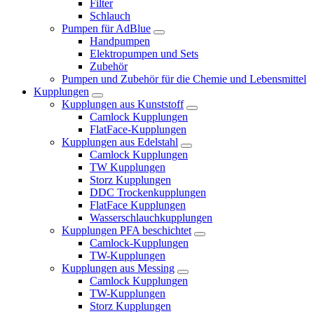
Filter
Schlauch
Pumpen für AdBlue
Handpumpen
Elektropumpen und Sets
Zubehör
Pumpen und Zubehör für die Chemie und Lebensmittel
Kupplungen
Kupplungen aus Kunststoff
Camlock Kupplungen
FlatFace-Kupplungen
Kupplungen aus Edelstahl
Camlock Kupplungen
TW Kupplungen
Storz Kupplungen
DDC Trockenkupplungen
FlatFace Kupplungen
Wasserschlauchkupplungen
Kupplungen PFA beschichtet
Camlock-Kupplungen
TW-Kupplungen
Kupplungen aus Messing
Camlock Kupplungen
TW-Kupplungen
Storz Kupplungen