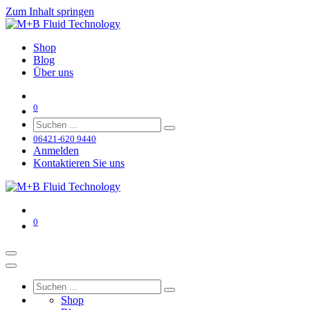
Zum Inhalt springen
Shop
Blog
Über uns
0
06421-620 9440
Anmelden
Kontaktieren Sie uns
0
Shop