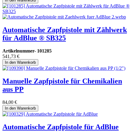
In den Warenkorb
Automatische Zapfpistole mit Zählwerk
für AdBlue ® SB325
Artikelnummer-
101285
541,73
€
In den Warenkorb
Manuelle Zapfpistole für Chemikalien
aus PP
84,00
€
In den Warenkorb
Automatische Zapfpistole für AdBlue