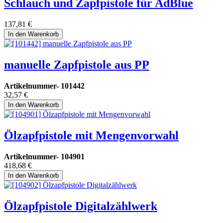
Schlauch und Zapfpistole für AdBlue
137,81
€
In den Warenkorb
manuelle Zapfpistole aus PP
Artikelnummer-
101442
32,57
€
In den Warenkorb
Ölzapfpistole mit Mengenvorwahl
Artikelnummer-
104901
418,68
€
In den Warenkorb
Ölzapfpistole Digitalzählwerk