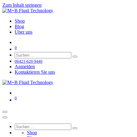
Zum Inhalt springen
Shop
Blog
Über uns
0
06421-620 9440
Anmelden
Kontaktieren Sie uns
0
Shop