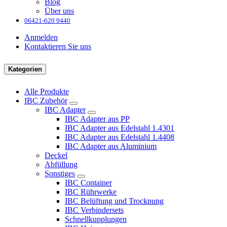
Blog
Über uns
06421-620 9440
Anmelden
Kontaktieren Sie uns
Kategorien
Alle Produkte
IBC Zubehör
IBC Adapter
IBC Adapter aus PP
IBC Adapter aus Edelstahl 1.4301
IBC Adapter aus Edelstahl 1.4408
IBC Adapter aus Aluminium
Deckel
Abfüllung
Sonstiges
IBC Container
IBC Rührwerke
IBC Belüftung und Trocknung
IBC Verbindersets
Schnellkupplungen